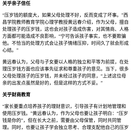
关乎亲子信任
“压岁钱的额度大，如果父母处理不好，反而变成了坏事。”西
昌学院教师教育学院心理学教授黄远春介绍，作为父母，擅自
处理孩子的压岁钱，这也会对孩子造成伤害，对其情商、人格
方面都可能造成不良影响，“宁可告诉孩子事实，也不要欺骗
他。不恰当的处理方式会让孩子情绪压抑，时间久了就会形成
心结。”
黄远春认为，父母与子女要以人格的独立和平等为前提，在处
理压岁钱方面也应该事先征求和尊重孩子的意见。当下，很多
父母处理孩子的压岁钱，并未经过孩子的同意，“上述这位母
亲的出发点虽然是好的，但是这样的方式不妥。”
关乎财商教育
“家长要重点培养孩子的理财意识，引导孩子有计划地管理和
使用压岁钱。”黄远春认为，作为父母也要让孩子明白：“压岁
钱是你的”，但在长大之前，需要由父母保管，同时共同管
理。同时，也要让孩子学会独立思考、合理支配他自己的压岁