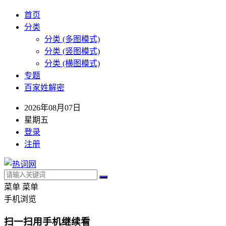
首页
分类
分类 (多图模式)
分类 (竖图模式)
分类 (横图模式)
专题
百家姓解密
2026年08月07日
星期五
登录
注册
菜单
菜单
手机浏览
扫一扫用手机继续看