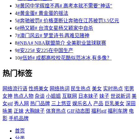
3
#黄冈中学辉煌不再# 高考本就不需要"神话"
4
#黄金蛋# 黄金蛋的摇法
5
#奔驰被罚# 价格垄断让奔驰在江苏被罚3.5亿元
6
#杨又颖# 台湾女星杨又颖家中自杀
7
#澳门风云# 梦里诗书:再难见赌神
8
#NBA# NBA联盟简介 全美职业篮球联赛
9
#安225# 安225在中国生产
10
#伍娇# 成都高校校花酷似范冰冰,有多像？
热门标签
网络流行语
性感美女
网络热词
民生热点
美女
实时热点
宅男
女神
热点人物
杂谈
小姐姐
互联网
日本妹子
妹子
世说新词
美
女gif
秀人网
热门品牌
三上悠亚
娱乐名人
产品
巨乳美女
深田
咏美
正妹
大胸妹子
体育热点
GIF动态图
福利gif
福利车牌
电
影
手机品牌
首页
分类