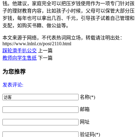
钱。他建议，家庭完全可以把压岁钱使用作为一项专门针对孩
子的理财教育内容，比如孩子小时候，父母可以保管大部分压
岁钱，每年也可以拿出几百、千元，引导孩子试着自己管理和
支配，如购买书籍、做公益等。
本文来源于网络，不代表热词网立场，转载请注明出处：
https://www.lnlnl.cn/post/2110.html
踩轮滑手扒公交
上一篇
教师向学生售纸
下一篇
为您推荐
发表评论:
名称(*)
邮箱
网址
验证码(*)