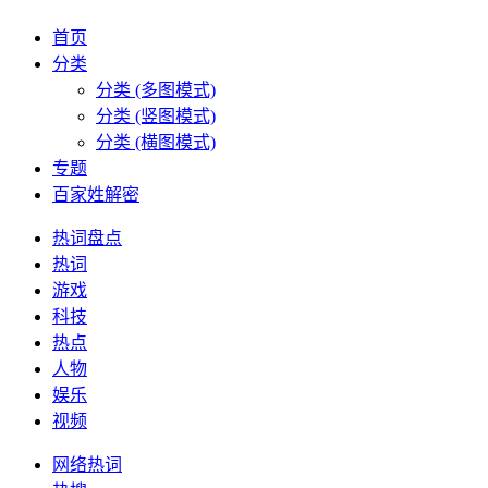
首页
分类
分类 (多图模式)
分类 (竖图模式)
分类 (横图模式)
专题
百家姓解密
热词盘点
热词
游戏
科技
热点
人物
娱乐
视频
网络热词