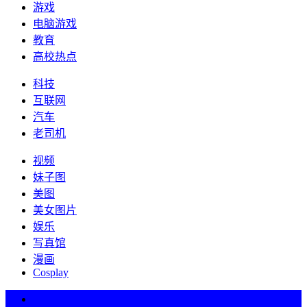
游戏
电脑游戏
教育
高校热点
科技
互联网
汽车
老司机
视频
妹子图
美图
美女图片
娱乐
写真馆
漫画
Cosplay
热词