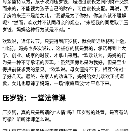
母亲坚持认为，孩子收到压岁钱，是通过家长之间的财产交换
而来的，不能视为孩子自己的财产，可由家长支配。再说，买
了房将来还不是给女儿，“我都是为了你好，你怎么就不理解
呢？”然而，欢欢并不认同母亲的观点，“未经我的同意取了压
岁钱，妈妈这种行为就是不对。”
欢欢说，逢年过节，只要得到压岁钱，就会听话地将钱上缴，
“此前，妈妈也多次说过，这些存的钱是我的，承诺等到上大
学、创业、成家的时候，才拿出来用。”欢欢认为，妈妈的行
为是一种不守承诺的表现。“虽然买房也是为我好，但是至少
得提前征求我的意见。”欢欢说。母女僵持不下，相互“冷战”
了好几天。最终，在家人的劝说下，妈妈给女儿欢欢正式道
歉，女儿也原谅了妈妈，一场“家庭风波”才平息下来。
压岁钱：一堂法律课
压岁钱，真的只是所谓的“人情”吗？压岁钱的处置，是否有法
可循？听听律师怎么说。