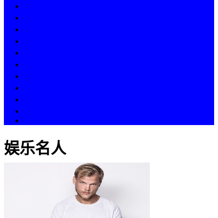
热点
人物
历史
游戏
科技
段子
美图
美女
娱乐
漫画
COS
娱乐名人