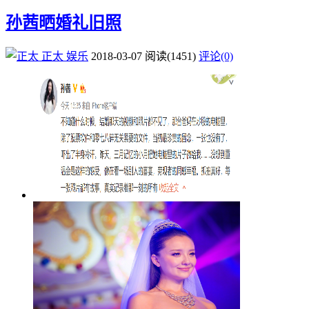
孙茜晒婚礼旧照
正太
娱乐
2018-03-07
阅读
(1451)
评论(0)