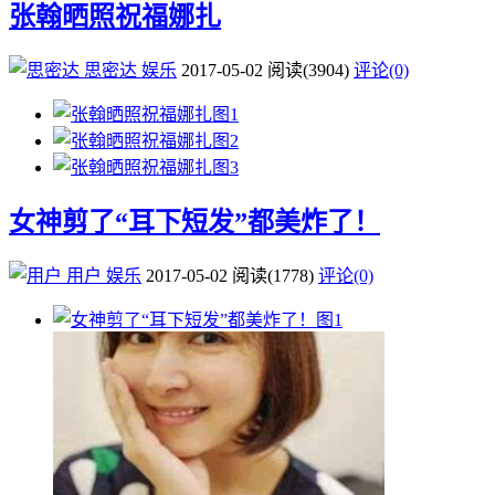
张翰晒照祝福娜扎
思密达
娱乐
2017-05-02
阅读
(3904)
评论(0)
女神剪了“耳下短发”都美炸了！
用户
娱乐
2017-05-02
阅读
(1778)
评论(0)