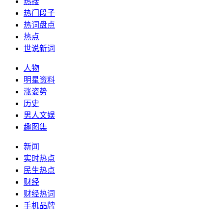
热搜
热门段子
热词盘点
热点
世说新词
人物
明星资料
涨姿势
历史
男人文娱
趣图集
新闻
实时热点
民生热点
财经
财经热词
手机品牌