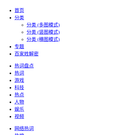
首页
分类
分类 (多图模式)
分类 (竖图模式)
分类 (横图模式)
专题
百家姓解密
热词盘点
热词
游戏
科技
热点
人物
娱乐
视频
网络热词