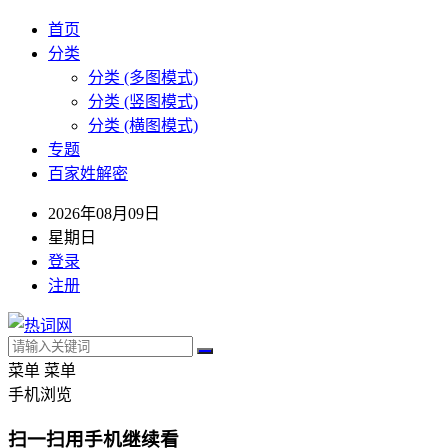
首页
分类
分类 (多图模式)
分类 (竖图模式)
分类 (横图模式)
专题
百家姓解密
2026年08月09日
星期日
登录
注册
菜单
菜单
手机浏览
扫一扫用手机继续看