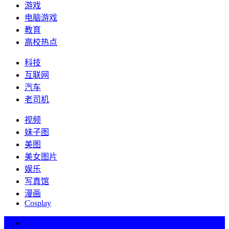
游戏
电脑游戏
教育
高校热点
科技
互联网
汽车
老司机
视频
妹子图
美图
美女图片
娱乐
写真馆
漫画
Cosplay
热词