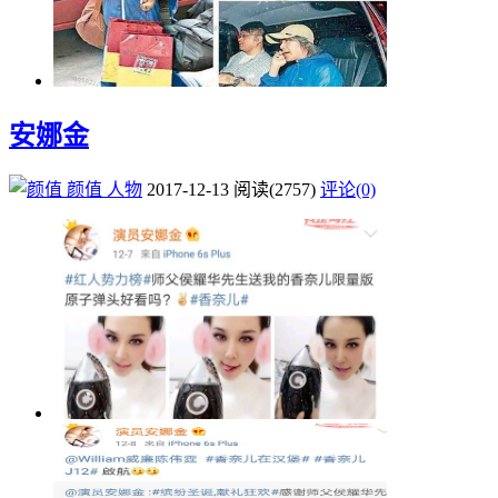
安娜金
颜值
人物
2017-12-13
阅读
(2757)
评论(0)