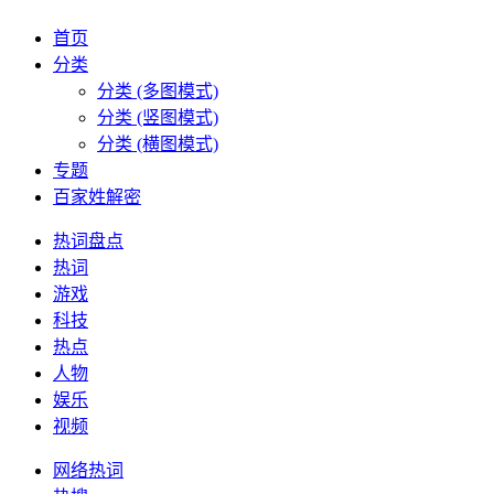
首页
分类
分类 (多图模式)
分类 (竖图模式)
分类 (横图模式)
专题
百家姓解密
热词盘点
热词
游戏
科技
热点
人物
娱乐
视频
网络热词