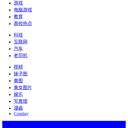
游戏
电脑游戏
教育
高校热点
科技
互联网
汽车
老司机
视频
妹子图
美图
美女图片
娱乐
写真馆
漫画
Cosplay
热词