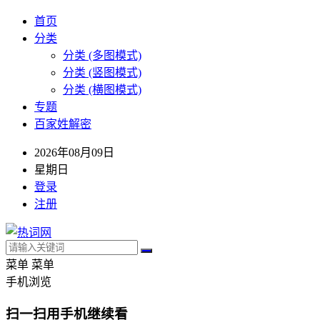
首页
分类
分类 (多图模式)
分类 (竖图模式)
分类 (横图模式)
专题
百家姓解密
2026年08月09日
星期日
登录
注册
菜单
菜单
手机浏览
扫一扫用手机继续看