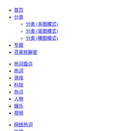
首页
分类
分类 (多图模式)
分类 (竖图模式)
分类 (横图模式)
专题
百家姓解密
热词盘点
热词
游戏
科技
热点
人物
娱乐
视频
网络热词