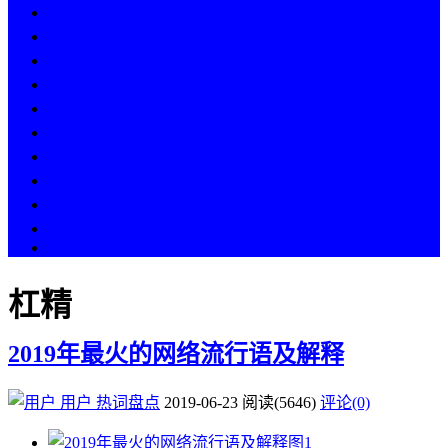
热点
人物
历史
游戏
科技
段子
美图
美女
娱乐
漫画
COS
杠精
2019年最火的网络流行语及解释
用户
热词盘点
2019-06-23
阅读
(5646)
评论(0)