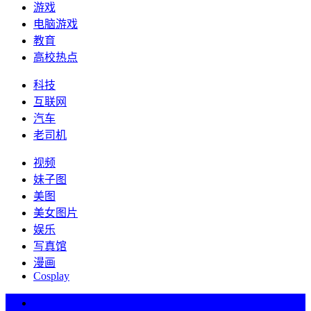
游戏
电脑游戏
教育
高校热点
科技
互联网
汽车
老司机
视频
妹子图
美图
美女图片
娱乐
写真馆
漫画
Cosplay
热词