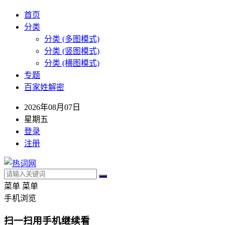
首页
分类
分类 (多图模式)
分类 (竖图模式)
分类 (横图模式)
专题
百家姓解密
2026年08月07日
星期五
登录
注册
菜单
菜单
手机浏览
扫一扫用手机继续看