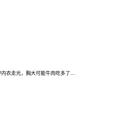
懒不穿内衣走光，胸大可能牛肉吃多了…