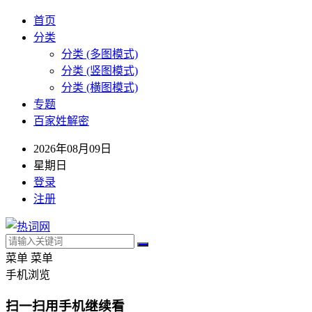
首页
分类
分类 (多图模式)
分类 (竖图模式)
分类 (横图模式)
专题
百家姓解密
2026年08月09日
星期日
登录
注册
菜单
菜单
手机浏览
扫一扫用手机继续看