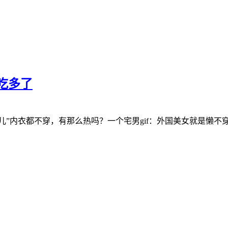
吃多了
“妈妈儿”内衣都不穿，有那么热吗？一个宅男gif：外国美女就是