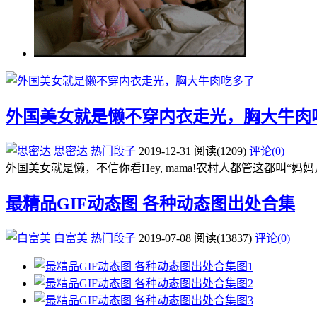
外国美女就是懒不穿内衣走光，胸大牛肉
思密达
热门段子
2019-12-31
阅读
(1209)
评论(0)
外国美女就是懒，不信你看Hey, mama!农村人都管这都叫
最精品GIF动态图 各种动态图出处合集
白富美
热门段子
2019-07-08
阅读
(13837)
评论(0)