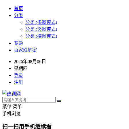
首页
分类
分类 (多图模式)
分类 (竖图模式)
分类 (横图模式)
专题
百家姓解密
2026年08月06日
星期四
登录
注册
菜单
菜单
手机浏览
扫一扫用手机继续看