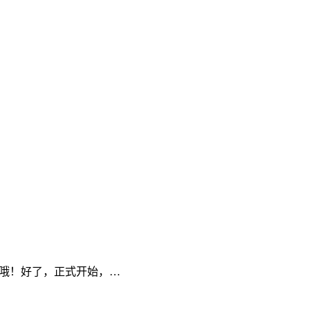
u”哦！好了，正式开始，…