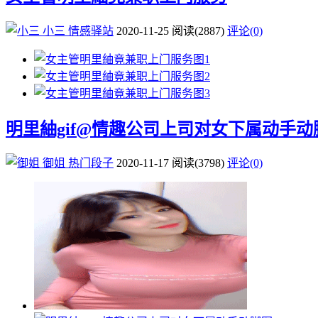
小三
情感驿站
2020-11-25
阅读
(2887)
评论(0)
明里紬gif@情趣公司上司对女下属动手动
御姐
热门段子
2020-11-17
阅读
(3798)
评论(0)