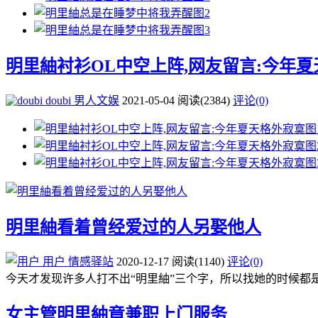
明里紬衬衫OL中空上阵,网友留言:今年
doubi
男人文娱
2021-05-04
阅读
(2384)
评论(0)
明里紬看着曾经爱过的人另娶他人
用户
情感驿站
2020-12-17
阅读
(1140)
评论(0)
今天才发现许多人打不出“明里紬”三个字，所以找她的时候都是用“
女主管明里紬竟兼职上门服务