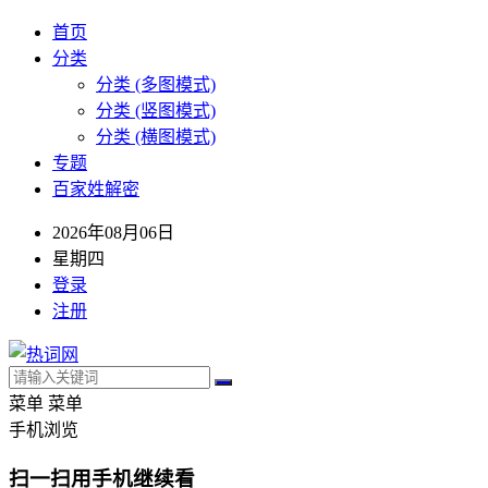
首页
分类
分类 (多图模式)
分类 (竖图模式)
分类 (横图模式)
专题
百家姓解密
2026年08月06日
星期四
登录
注册
菜单
菜单
手机浏览
扫一扫用手机继续看