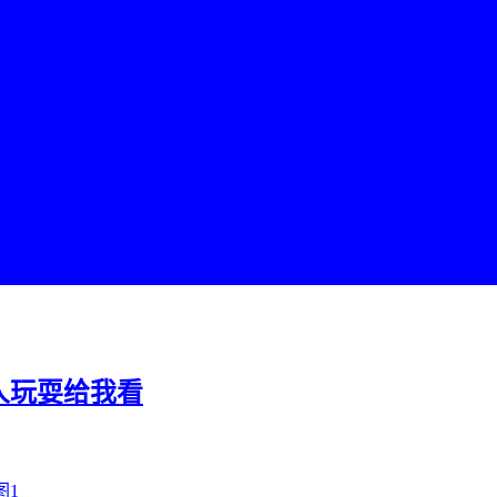
别人玩耍给我看