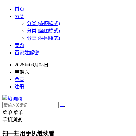
首页
分类
分类 (多图模式)
分类 (竖图模式)
分类 (横图模式)
专题
百家姓解密
2026年08月08日
星期六
登录
注册
菜单
菜单
手机浏览
扫一扫用手机继续看