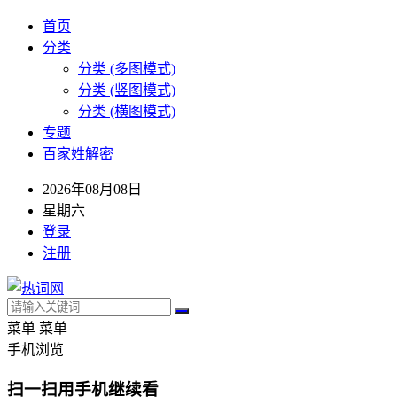
首页
分类
分类 (多图模式)
分类 (竖图模式)
分类 (横图模式)
专题
百家姓解密
2026年08月08日
星期六
登录
注册
菜单
菜单
手机浏览
扫一扫用手机继续看