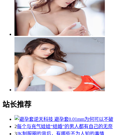
站长推荐
2
每个与充气娃娃“结婚”的男人都有自己的无奈
3
JK制服圈的背后，有哪些不为人知的事情