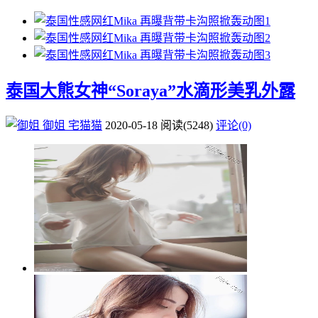
泰国大熊女神“Soraya”水滴形美乳外露
御姐
宅猫猫
2020-05-18
阅读
(5248)
评论(0)