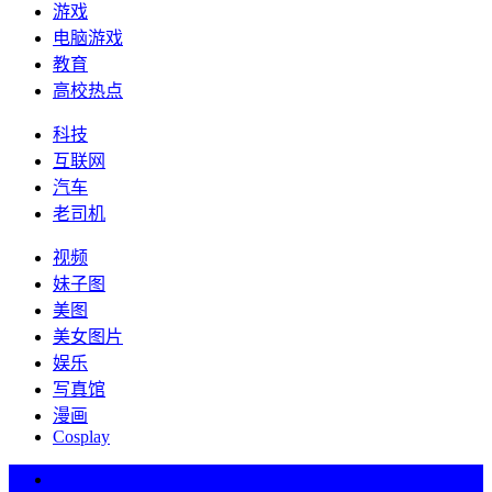
游戏
电脑游戏
教育
高校热点
科技
互联网
汽车
老司机
视频
妹子图
美图
美女图片
娱乐
写真馆
漫画
Cosplay
热词