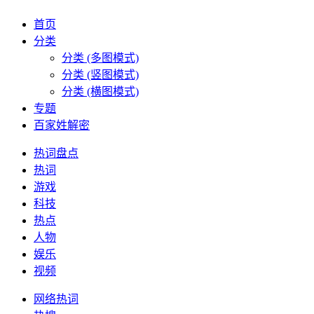
首页
分类
分类 (多图模式)
分类 (竖图模式)
分类 (横图模式)
专题
百家姓解密
热词盘点
热词
游戏
科技
热点
人物
娱乐
视频
网络热词