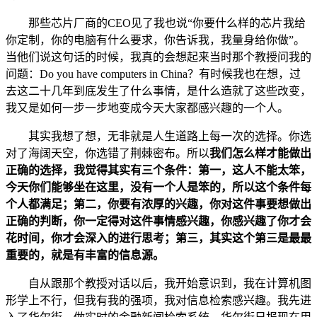
那些芯片厂商的CEO见了我也说“你要什么样的芯片我给
你定制，你的电脑有什么要求，你告诉我，我量身给你做”。
当他们说这句话的时候，我真的会想起来当时那个教授问我的
问题：Do you have computers in China？有时候我也在想，过
去这二十几年到底发生了什么事情，是什么造就了这些改变，
我又是如何一步一步地变成今天大家都感兴趣的一个人。
其实我想了想，无非就是人生道路上每一次的选择。你选
对了海阔天空，你选错了荆棘密布。所以
我们怎么样才能做出
正确的选择，我觉得其实有三个条件：第一，这人不能太笨，
今天你们能够坐在这里，没有一个人是笨的，所以这个条件每
个人都满足；第二，你要有浓厚的兴趣，你对这件事要想做出
正确的判断，你一定得对这件事情感兴趣，你感兴趣了你才会
花时间，你才会深入的进行思考；第三，其实这个第三是最最
重要的，就是有丰富的信息源。
自从跟那个教授对话以后，我开始意识到，我在计算机图
形学上不行，但我有我的强项，我对信息检索感兴趣。我先进