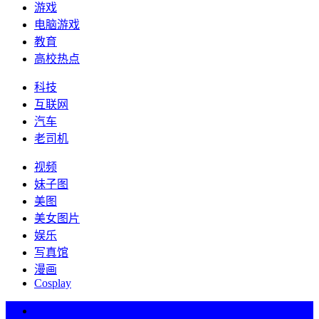
游戏
电脑游戏
教育
高校热点
科技
互联网
汽车
老司机
视频
妹子图
美图
美女图片
娱乐
写真馆
漫画
Cosplay
热词