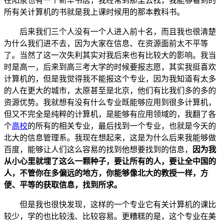
在阳泉也有一个新华书店，我经常到那里去找，我能够看到的
所有关计算机的书就是我上课时候用的那本教科书。
后来我们三个人没有一个人进入前十名，而且我也很清楚
为什么我们进不去，因为大家在信息、在资源面前太不平等
了。当然了这一次失利其实对我后来也有比较大的影响。我当
时是高一，后来到高三考大学的时候要报志愿，其实我挺喜欢
计算机的，但是我觉得我不能报这个专业，因为我知道有太多
的人在更大的城市，太原甚至是北京，他们有比我们多的多的
资源优势。我就想有没有什么专业既能够应用到很多计算机，
但又不完全是纯粹的计算机，是能够有应用领域的，我翻了各
个
高校
的所有的相关专业，最后找到一个专业，也就是今天的
北大的信息管理系。我现在想起来，这是为什么后来我能够做
百度，能够让人们这么容易的找到他想要找到的信息，
因为我
从小心里就埋了这么一颗种子，要让所有的人，要让全中国的
人，不管你在多偏远的地方，你能够像北大的教授一样，方
便、平等的获取信息，找到所求。
但是我也很快发现，这样的一个专业它有关计算机的课比
较少，学的也比较浅、比较容易。更糟糕的是，这个专业在美