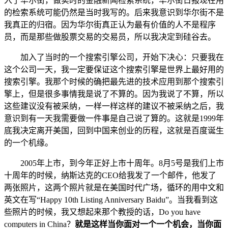
入了华尔街，做实时的金融新闻检索系统，华尔街日报现在用
的检索系统可能仍然是当时我写的。后来我意识到华尔街不是
我真正的归宿。因为华尔街真正认为最有价值的人不是程序
员，而是那些做股票交易的交易员，所以我决定到硅谷去。
加入了当时的一个搜索引擎公司，开始下决心：只要我在
这个公司一天，我一定要保证这个搜索引擎是世界上最好用的
搜索引擎。我那个时候的确把最先进的技术应用到那个搜索引
擎上，但是很多事情我是说了不算的。因为我说了不算，所以
这些建议没有被采纳，一样一样这样的建议不被采纳之后，我
意识到有一天我需要做一件事是自己说了算的。这就是1999年
底我决定离开美国，回到中国来创业的历程，这就是百度诞生
的一个机缘。
2005年上市，到今年正好上市十周年。8月5号是我们上市
十周年的时候，纳斯达克的CEO给我发了一个邮件，他发了
两张照片，这两个照片就是在美国时代广场，循环的用中文和
英文在写“Happy 10th Listing Anniversary Baidu”。当我看到这
些照片的时候，我又想起来那个教授的话，Do you have
computers in China？
就是这样当你面对一个一个机会，当你面