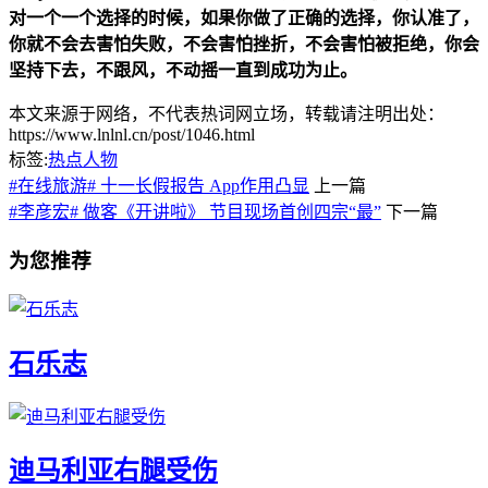
对一个一个选择的时候，如果你做了正确的选择，你认准了，
你就不会去害怕失败，不会害怕挫折，不会害怕被拒绝，你会
坚持下去，不跟风，不动摇一直到成功为止。
本文来源于网络，不代表热词网立场，转载请注明出处：
https://www.lnlnl.cn/post/1046.html
标签:
热点人物
#在线旅游# 十一长假报告 App作用凸显
上一篇
#李彦宏# 做客《开讲啦》 节目现场首创四宗“最”
下一篇
为您推荐
石乐志
迪马利亚右腿受伤