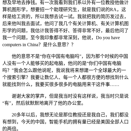
想及早地去挣钱。有一次我看到我们系以外有一位教授他做计
算机图形学，想要招一个助理研究生，就是我们说的RA，这
样是给工资的，所以我想去试一试。我就把我的简历发过去，
后来他叫我去面试，他问了我几个有关计算机、有关计算机图
形学的问题，我估计我答得不好、答得非常不好，最后他问了
我一个问题，至今我印象都非常深刻，他说，Do you have
computers in China？是什么意思？？
他的意思不是“你在中国有电脑吗”，因为那个时候的中国
人没有一个人能够买的起电脑，他问的是“你们中国有电脑
吗？”我会怎么跟他说呢，我说我将来想建一个全球最大的一
个搜索引擎？我要让数亿人、每一个人都很方便的想找到什么
就能找到什么，我要买很多很多的电脑用来干这件事……
谢谢大家的掌声，但是我当时没有这样说，我当时只是说
“有”，然后就默默地离开了他的办公室。
20多年以后，我想无论是那位教授还是我自己，我们都没
有想到，今天的中国，智能手机的拥有量已经是美国全部人口
的两倍。