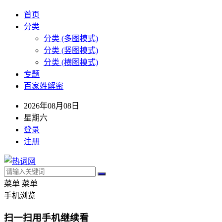
首页
分类
分类 (多图模式)
分类 (竖图模式)
分类 (横图模式)
专题
百家姓解密
2026年08月08日
星期六
登录
注册
菜单
菜单
手机浏览
扫一扫用手机继续看