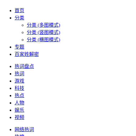
首页
分类
分类 (多图模式)
分类 (竖图模式)
分类 (横图模式)
专题
百家姓解密
热词盘点
热词
游戏
科技
热点
人物
娱乐
视频
网络热词