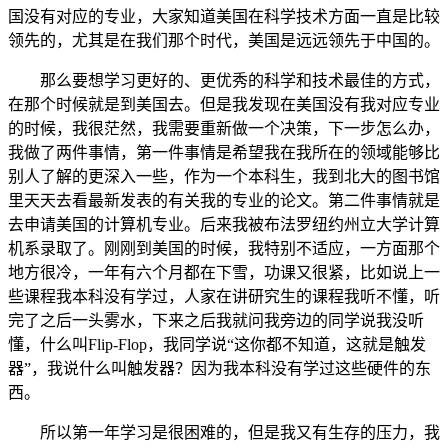
国没有对应的专业，大家知道美国在科学技术方面一直是比较
领先的，尤其是在我们那个时代，美国是远远领先于中国的。
那么要想学习更好的、更优秀的科学和技术最佳的方式，
在那个时候就是到美国去。但是我发现在美国没有我对应专业
的时候，我很茫然，我需要重新做一个决策，下一步怎么办，
我做了两件事情，第一件事情是希望我在我所在的领域能够比
别人了解的更深入一些，作为一个本科生，我到北大的图书馆
里天天去看最新发表的有关我的专业的论文。第二件事情就是
去申请美国的计算机专业。后来我被布法罗纽约州立大学计算
机系录取了。刚刚到美国的时候，我特别不适应，一方面那个
地方很冷，一年有六个月都在下雪，功课又很紧，比如说上一
些课程我本科没有学过，人家在讲研究生的课程我听不懂，听
完了之后一头雾水，下来之后我就问我旁边的同学说我没听
懂，什么叫Flip-Flop，我同学说“这你都不知道，这就是触发
器”，我说什么叫触发器？因为我本科没有学过这些硬件的东
西。
所以第一年学习是很困难的，但是我又有生存的压力，我