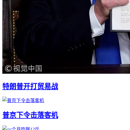
特朗普开打贸易战
普京下令击落客机