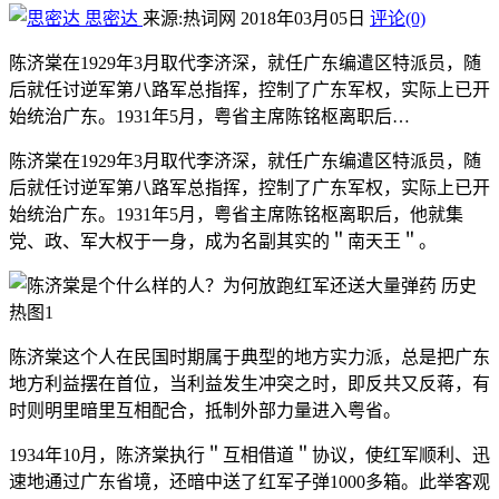
思密达
来源:热词网
2018年03月05日
评论(0)
陈济棠在1929年3月取代李济深，就任广东编遣区特派员，随
后就任讨逆军第八路军总指挥，控制了广东军权，实际上已开
始统治广东。1931年5月，粤省主席陈铭枢离职后…
陈济棠在1929年3月取代李济深，就任广东编遣区特派员，随
后就任讨逆军第八路军总指挥，控制了广东军权，实际上已开
始统治广东。1931年5月，粤省主席陈铭枢离职后，他就集
党、政、军大权于一身，成为名副其实的＂南天王＂。
陈济棠这个人在民国时期属于典型的地方实力派，总是把广东
地方利益摆在首位，当利益发生冲突之时，即反共又反蒋，有
时则明里暗里互相配合，抵制外部力量进入粤省。
1934年10月，陈济棠执行＂互相借道＂协议，使红军顺利、迅
速地通过广东省境，还暗中送了红军子弹1000多箱。此举客观