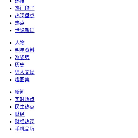
热搜
热门段子
热词盘点
热点
世说新词
人物
明星资料
涨姿势
历史
男人文娱
趣图集
新闻
实时热点
民生热点
财经
财经热词
手机品牌