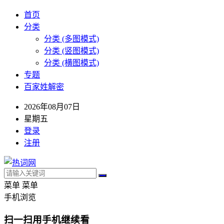
首页
分类
分类 (多图模式)
分类 (竖图模式)
分类 (横图模式)
专题
百家姓解密
2026年08月07日
星期五
登录
注册
菜单
菜单
手机浏览
扫一扫用手机继续看