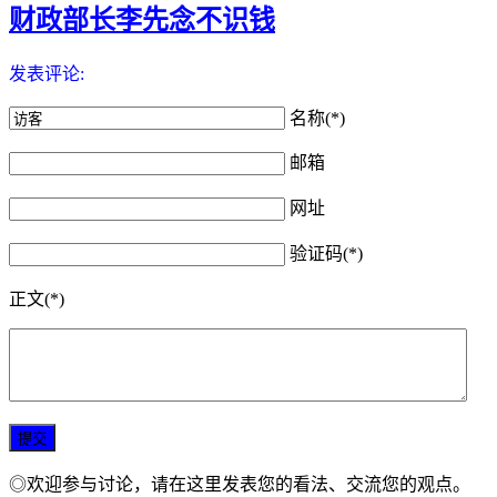
财政部长李先念不识钱
发表评论:
名称(*)
邮箱
网址
验证码(*)
正文(*)
◎欢迎参与讨论，请在这里发表您的看法、交流您的观点。