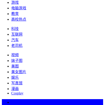
游戏
电脑游戏
教育
高校热点
科技
互联网
汽车
老司机
视频
妹子图
美图
美女图片
娱乐
写真馆
漫画
Cosplay
热词