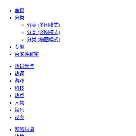
首页
分类
分类 (多图模式)
分类 (竖图模式)
分类 (横图模式)
专题
百家姓解密
热词盘点
热词
游戏
科技
热点
人物
娱乐
视频
网络热词