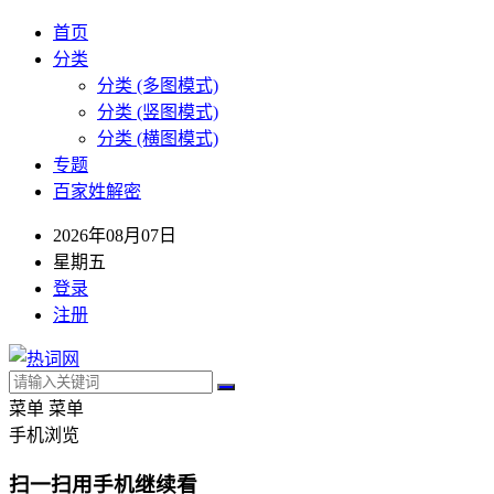
首页
分类
分类 (多图模式)
分类 (竖图模式)
分类 (横图模式)
专题
百家姓解密
2026年08月07日
星期五
登录
注册
菜单
菜单
手机浏览
扫一扫用手机继续看