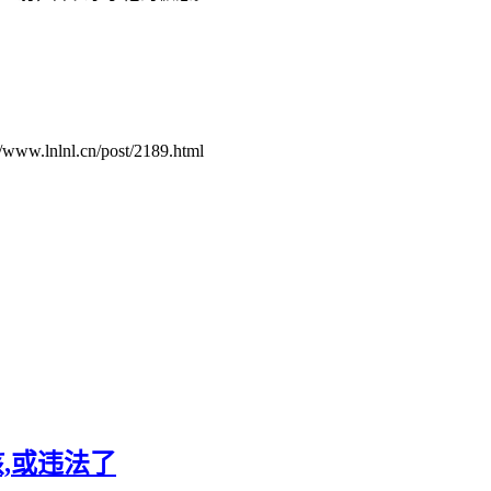
.cn/post/2189.html
,或违法了