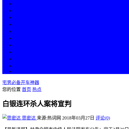
热点
人物
历史
游戏
科技
段子
美图
美女
娱乐
漫画
COS
宅男必备开车神器
您的位置
首页
热点
白银连环杀人案将宣判
思密达
来源:热词网
2018年03月27日
评论(0)