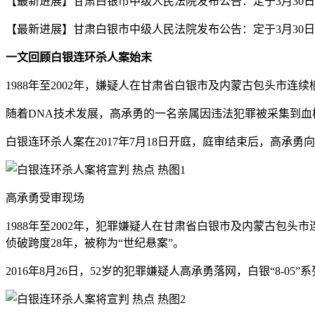
【最新进展】甘肃白银市中级人民法院发布公告：定于3月30日
【最新进展】甘肃白银市中级人民法院发布公告：定于3月30
一文回顾白银连环杀人案始末
1988年至2002年，嫌疑人在甘肃省白银市及内蒙古包头市连
随着DNA技术发展，高承勇的一名亲属因违法犯罪被采集到血样
白银连环杀人案在2017年7月18日开庭，庭审结束后，高
高承勇受审现场
1988年至2002年，犯罪嫌疑人在甘肃省白银市及内蒙古包
侦破跨度28年，被称为“世纪悬案”。
2016年8月26日，52岁的犯罪嫌疑人高承勇落网，白银“8-0