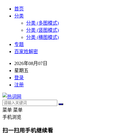
首页
分类
分类 (多图模式)
分类 (竖图模式)
分类 (横图模式)
专题
百家姓解密
2026年08月07日
星期五
登录
注册
菜单
菜单
手机浏览
扫一扫用手机继续看