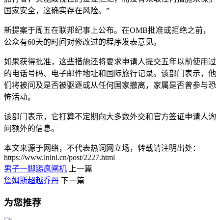
国家安全，这确实存在风险。”
新提案于周五在联邦纪事上公布。在OMB批准或拒绝之前，
公众有60天的时间对修改过的程序发表意见。
如果获得批准，这些措施还将要求申请人提交五年以前使用过
的电话号码、电子邮件地址和国际旅行记录。该部门表示，他
们将被问及是否被驱逐或从任何国家撤离，家属是否曾参与恐
怖活动。
该部门表示，它打算不定期向大多数外交和官方签证申请人询
问额外的信息。
本文来源于网络，不代表热词网立场，转载请注明出处：
https://www.lnlnl.cn/post/2227.html
男子一脚踢疯闸机
上一篇
詹姆斯超越乔丹
下一篇
为您推荐