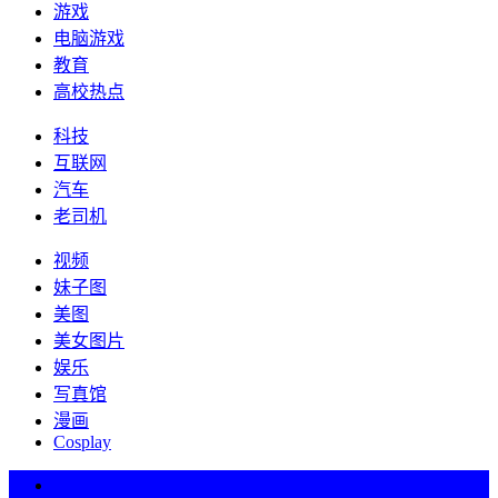
游戏
电脑游戏
教育
高校热点
科技
互联网
汽车
老司机
视频
妹子图
美图
美女图片
娱乐
写真馆
漫画
Cosplay
热词