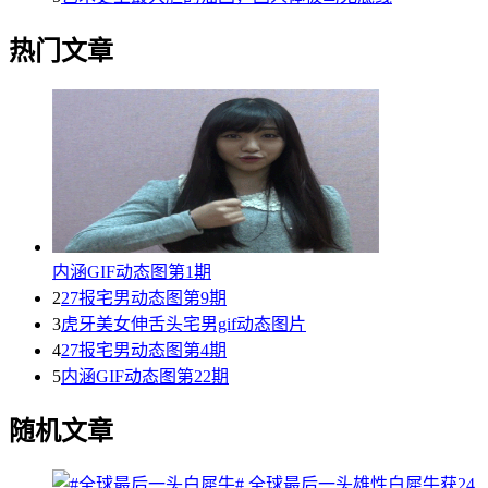
热门文章
内涵GIF动态图第1期
2
27报宅男动态图第9期
3
虎牙美女伸舌头宅男gif动态图片
4
27报宅男动态图第4期
5
内涵GIF动态图第22期
随机文章