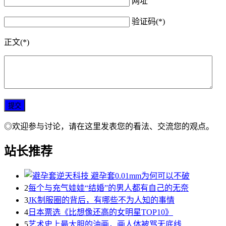
网址
验证码(*)
正文(*)
◎欢迎参与讨论，请在这里发表您的看法、交流您的观点。
站长推荐
2
每个与充气娃娃“结婚”的男人都有自己的无奈
3
JK制服圈的背后，有哪些不为人知的事情
4
日本票选《比想像还高的女明星TOP10》
5
艺术史上最大胆的油画，画人体被骂无底线