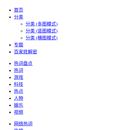
首页
分类
分类 (多图模式)
分类 (竖图模式)
分类 (横图模式)
专题
百家姓解密
热词盘点
热词
游戏
科技
热点
人物
娱乐
视频
网络热词