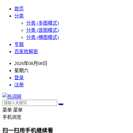
首页
分类
分类 (多图模式)
分类 (竖图模式)
分类 (横图模式)
专题
百家姓解密
2026年08月08日
星期六
登录
注册
菜单
菜单
手机浏览
扫一扫用手机继续看