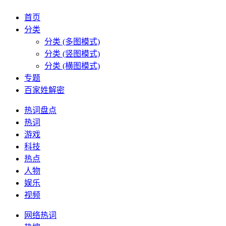
首页
分类
分类 (多图模式)
分类 (竖图模式)
分类 (横图模式)
专题
百家姓解密
热词盘点
热词
游戏
科技
热点
人物
娱乐
视频
网络热词