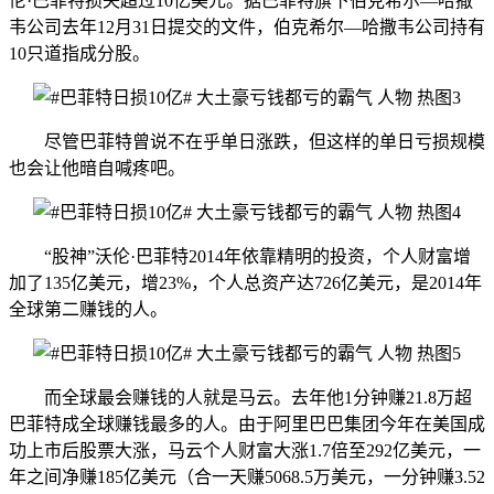
伦·巴菲特损失超过10亿美元。据巴菲特旗下伯克希尔—哈撒
韦公司去年12月31日提交的文件，伯克希尔—哈撒韦公司持有
10只道指成分股。
尽管巴菲特曾说不在乎单日涨跌，但这样的单日亏损规模
也会让他暗自喊疼吧。
“股神”沃伦·巴菲特2014年依靠精明的投资，个人财富增
加了135亿美元，增23%，个人总资产达726亿美元，是2014年
全球第二赚钱的人。
而全球最会赚钱的人就是马云。去年他1分钟赚21.8万超
巴菲特成全球赚钱最多的人。由于阿里巴巴集团今年在美国成
功上市后股票大涨，马云个人财富大涨1.7倍至292亿美元，一
年之间净赚185亿美元（合一天赚5068.5万美元，一分钟赚3.52