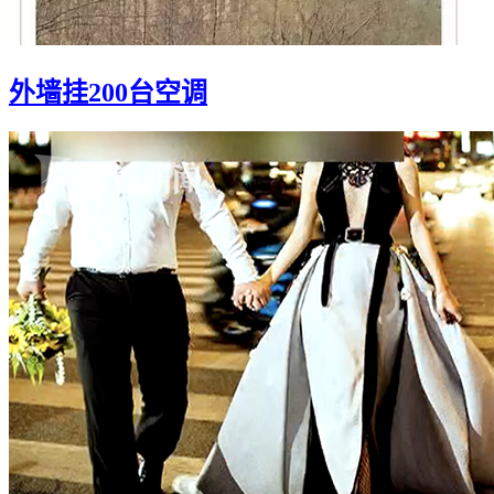
外墙挂200台空调