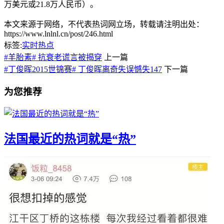
万美元或21.8万人民币）。
本文来源于网络，不代表热词网立场，转载请注明出处：
https://www.lnlnl.cn/post/246.html
标签:
实时热点
#羊胎素# 抗衰老谎言被揭穿
上一篇
#丁俊晖2015世锦赛# 丁俊晖离奇失误憾失147
下一篇
为您推荐
法国最近的热词就是“热”