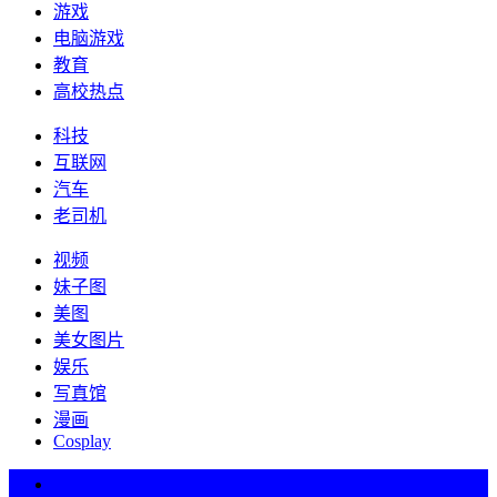
游戏
电脑游戏
教育
高校热点
科技
互联网
汽车
老司机
视频
妹子图
美图
美女图片
娱乐
写真馆
漫画
Cosplay
热词