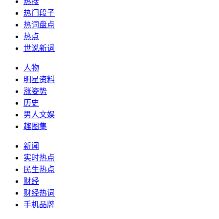
热搜
热门段子
热词盘点
热点
世说新词
人物
明星资料
涨姿势
历史
男人文娱
趣图集
新闻
实时热点
民生热点
财经
财经热词
手机品牌