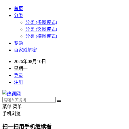
首页
分类
分类 (多图模式)
分类 (竖图模式)
分类 (横图模式)
专题
百家姓解密
2026年08月10日
星期一
登录
注册
菜单
菜单
手机浏览
扫一扫用手机继续看