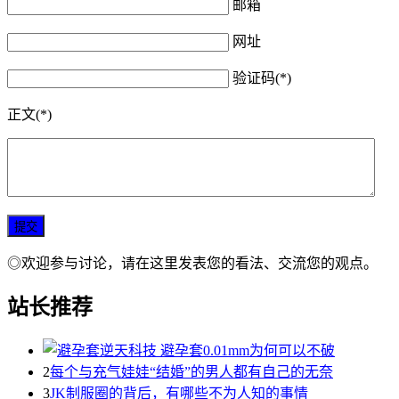
邮箱
网址
验证码(*)
正文(*)
◎欢迎参与讨论，请在这里发表您的看法、交流您的观点。
站长推荐
2
每个与充气娃娃“结婚”的男人都有自己的无奈
3
JK制服圈的背后，有哪些不为人知的事情