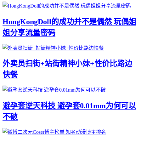
HongKongDoll的成功并不是偶然 玩偶姐
姐分享流量密码
外卖员扫街+站街精神小妹+性价比路边
快餐
避孕套逆天科技 避孕套0.01mm为何可以
不破