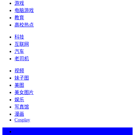
游戏
电脑游戏
教育
高校热点
科技
互联网
汽车
老司机
视频
妹子图
美图
美女图片
娱乐
写真馆
漫画
Cosplay
热词