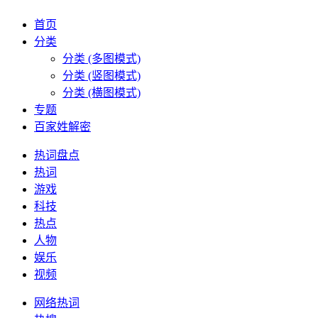
首页
分类
分类 (多图模式)
分类 (竖图模式)
分类 (横图模式)
专题
百家姓解密
热词盘点
热词
游戏
科技
热点
人物
娱乐
视频
网络热词