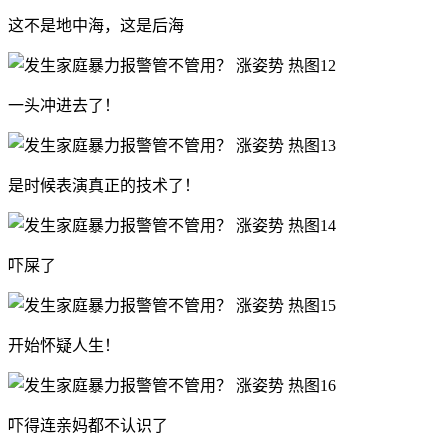
这不是地中海，这是后海
一头冲进去了！
是时候表演真正的技术了！
吓屎了
开始怀疑人生！
吓得连亲妈都不认识了