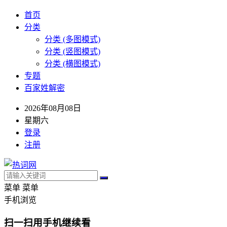
首页
分类
分类 (多图模式)
分类 (竖图模式)
分类 (横图模式)
专题
百家姓解密
2026年08月08日
星期六
登录
注册
菜单
菜单
手机浏览
扫一扫用手机继续看