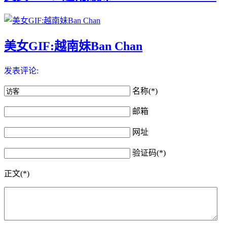
美女GIF:越南妹Ban Chan
发表评论:
名称(*)
邮箱
网址
验证码(*)
正文(*)