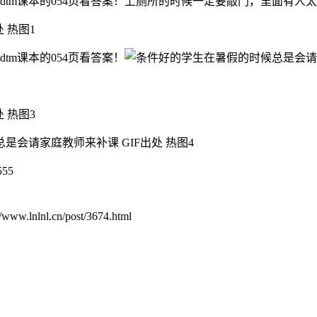
dtm课本的054页看答案！上厕所的时候一定要敲门，里面有人
m课本的054页看答案！
55
.cn/post/3674.html