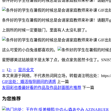
条件好的学生在暑假的时候总是会请家庭教师来补课！请翻开g
条件好的学生在暑假的时候总是会请家庭教师来补课！请翻开gdt
上厕所的时候一定要敲门，里面有人太没礼貌了。
这么可爱的小白兔谁都喜欢的。
星野娜美这姑娘是不是太笨了点，做点家务居然卡住了。SNIS5
‹‹
1
2
›
››
显示全文
本文来源于网络，不代表热词网立场，转载请注明出处：https://www.lnlnl
GIF出处：婚活指导顾问的诱惑
上一篇
友田彩也香最好看的作品及作品封面图片推荐
下一篇
为您推荐