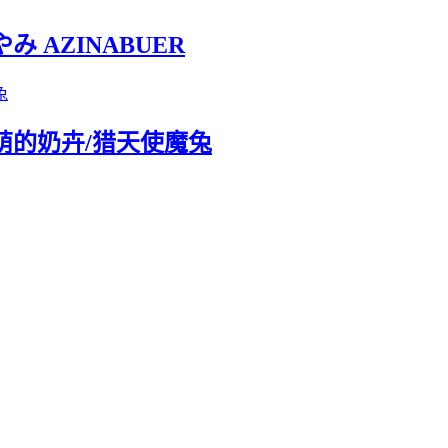
 AZINABUER
萌的奶卉/猎天使魔兔