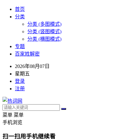
首页
分类
分类 (多图模式)
分类 (竖图模式)
分类 (横图模式)
专题
百家姓解密
2026年08月07日
星期五
登录
注册
菜单
菜单
手机浏览
扫一扫用手机继续看