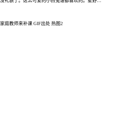
太没礼貌了。这么可爱的小白兔谁都喜欢的。星野…