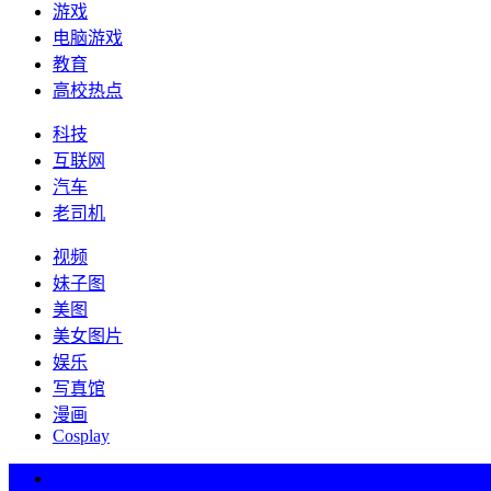
游戏
电脑游戏
教育
高校热点
科技
互联网
汽车
老司机
视频
妹子图
美图
美女图片
娱乐
写真馆
漫画
Cosplay
热词