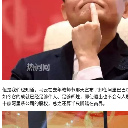
但是我们也知道，马云在去年教师节那天宣布了卸任阿里巴巴
如今它的成就已经足够伟大、足够辉煌，即使退出也不会有人
十家阿里系公司的股权，总之还算半只脚踏在商界。