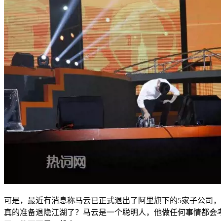
可是，最近有消息称马云已正式退出了阿里旗下的5家子公司
真的准备退隐江湖了？马云是一个聪明人，他做任何事情都会