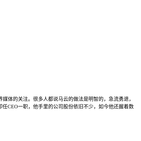
界媒体的关注。很多人都说马云的做法是明智的，急流勇退，
任CEO一职，他手里的公司股份依旧不少，如今他还握着数