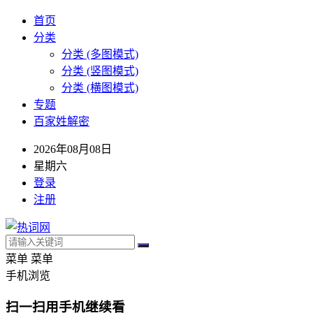
首页
分类
分类 (多图模式)
分类 (竖图模式)
分类 (横图模式)
专题
百家姓解密
2026年08月08日
星期六
登录
注册
菜单
菜单
手机浏览
扫一扫用手机继续看