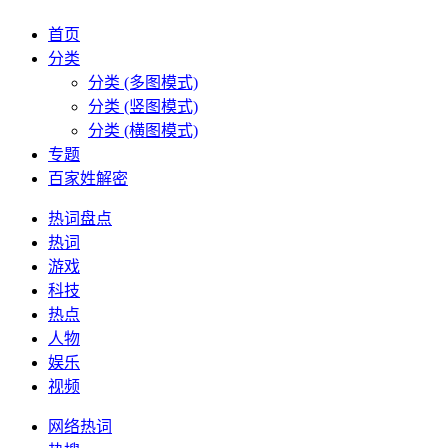
首页
分类
分类 (多图模式)
分类 (竖图模式)
分类 (横图模式)
专题
百家姓解密
热词盘点
热词
游戏
科技
热点
人物
娱乐
视频
网络热词