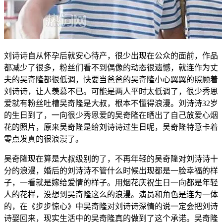
刘诗诗自从怀孕后就安心待产，很少出现在公众的面前，作品
都减少了很多，粉丝们看不到偶像的动态很遗憾，就连作为丈
夫的吴奇隆都很低调，快要当爸爸的吴奇隆小心翼翼的照顾着
刘诗诗，让人羡慕不已。可能是两人平时太低调了，很少秀恩
爱就有粉丝吐槽吴奇隆是大叔，根本不懂得浪漫。刘诗诗32岁
的生日到了，一向很少秀恩爱的吴奇隆在晒出了自己放爱心烟
花的照片，原来吴奇隆是给刘诗诗过生日呢，吴奇隆特意卡着
零点发真的很浪漫了。
吴奇隆现在算是大叔级别的了，不再年轻的吴奇隆对刘诗诗十
分的浪漫，婚后的刘诗诗不管什么时候出现都是一脸幸福的样
子，一看就是嫁给爱情的样子。用烟花庆祝生日一向都是年轻
人的花样，没想到吴奇隆这么的浪漫。演员和角色是连为一体
的，在《步步惊心》中吴奇隆对刘诗诗深情的说一定会把刘诗
诗娶回来，现实生活中的吴奇隆真的做到了这个承诺。吴奇隆