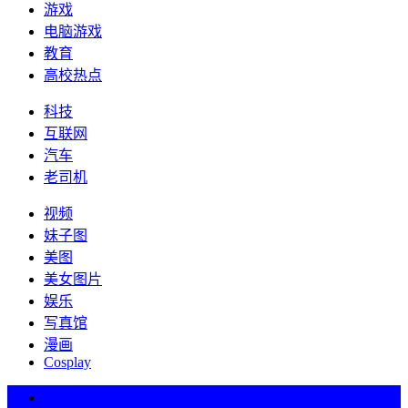
游戏
电脑游戏
教育
高校热点
科技
互联网
汽车
老司机
视频
妹子图
美图
美女图片
娱乐
写真馆
漫画
Cosplay
热词