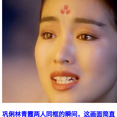
巩俐林青霞两人同框的瞬间，这画面简直