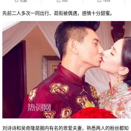
先前二人多次一同出行、逛街被偶遇，感情十分甜蜜。
刘诗诗和吴奇隆是圈内有名的恩爱夫妻，熟悉两人的粉丝都知