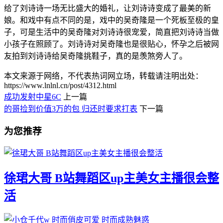
给了刘诗诗一场无比盛大的婚礼，让刘诗诗变成了最美的新
娘。和戏中有点不同的是，戏中的吴奇隆是一个死板至极的皇
子，可是生活中的吴奇隆对刘诗诗很宠爱，简直把刘诗诗当做
小孩子在照顾了。刘诗诗对吴奇隆也是很贴心，怀孕之后被网
友拍到刘诗诗给吴奇隆挑鞋子，真的是羡煞旁人了。
本文来源于网络，不代表热词网立场，转载请注明出处：
https://www.lnlnl.cn/post/4312.html
成功发射中星6C
上一篇
的哥捡到价值3万的包 归还时要求打表
下一篇
为您推荐
徐珺大哥 B站舞蹈区up主美女主播很会整
活