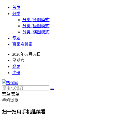
首页
分类
分类 (多图模式)
分类 (竖图模式)
分类 (横图模式)
专题
百家姓解密
2026年08月08日
星期六
登录
注册
菜单
菜单
手机浏览
扫一扫用手机继续看