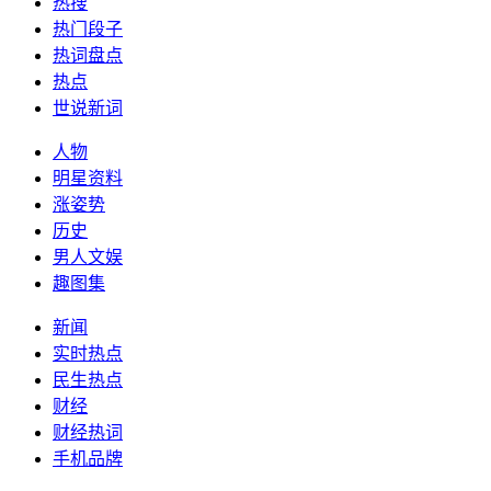
热搜
热门段子
热词盘点
热点
世说新词
人物
明星资料
涨姿势
历史
男人文娱
趣图集
新闻
实时热点
民生热点
财经
财经热词
手机品牌