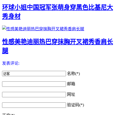
环球小姐中国冠军张萌身穿黑色比基尼大
秀身材
性感美艳迪丽热巴穿抹胸开叉裙秀香肩长
腿
发表评论:
名称(*)
邮箱
网址
验证码(*)