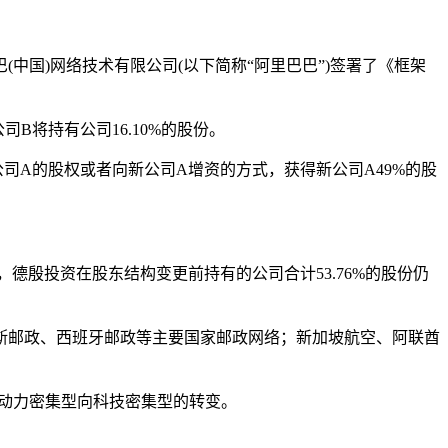
(中国)网络技术有限公司(以下简称“阿里巴巴”)签署了《框架
B将持有公司16.10%的股份。
司A的股权或者向新公司A增资的方式，获得新公司A49%的股
德殷投资在股东结构变更前持有的公司合计53.76%的股份仍
罗斯邮政、西班牙邮政等主要国家邮政网络；新加坡航空、阿联酋
劳动力密集型向科技密集型的转变。