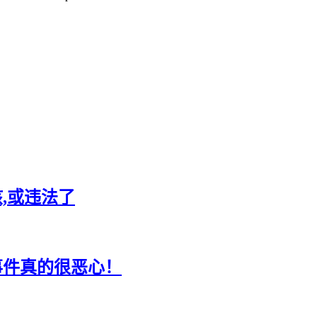
,或违法了
茶事件真的很恶心！