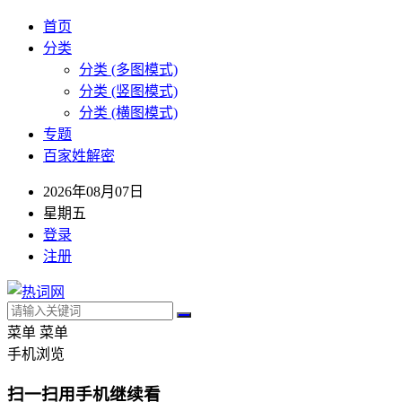
首页
分类
分类 (多图模式)
分类 (竖图模式)
分类 (横图模式)
专题
百家姓解密
2026年08月07日
星期五
登录
注册
菜单
菜单
手机浏览
扫一扫用手机继续看