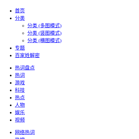
首页
分类
分类 (多图模式)
分类 (竖图模式)
分类 (横图模式)
专题
百家姓解密
热词盘点
热词
游戏
科技
热点
人物
娱乐
视频
网络热词