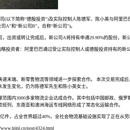
(以下简称“德殷投资”)及实际控制人陈德军、陈小英与阿里巴巴
A”和“新公司B”，合称“新公司”)。
资或转让完成后，新公司A将持有申通29.90%的股份，新公司
略投资者：阿里巴巴通过受让实际控制人或德殷投资持有的新公
递末端、新零售物流等领域进一步探索合作。 本次交易完成后，
未发生变化，仍为陈德军先生和陈小英女士。
范围内3000多家物流企业达成合作。其中包括中国邮政、俄
欧班列、东南亚和澳洲海运专线网络形成了常态化运输合作。
00亿件，占全世界超过40%，全社会物流基础设施实现了正在从
.cn/post/4324.html