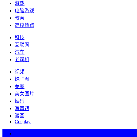
游戏
电脑游戏
教育
高校热点
科技
互联网
汽车
老司机
视频
妹子图
美图
美女图片
娱乐
写真馆
漫画
Cosplay
热词