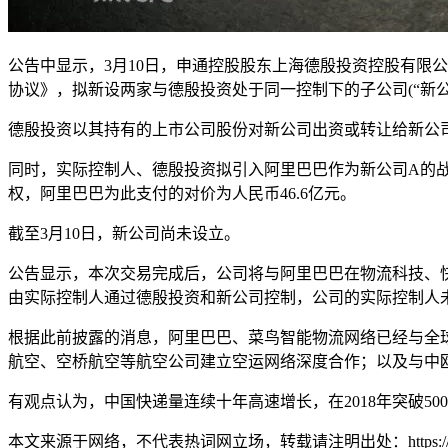
公告中显示，3月10日，申通控股股东上海德殷投资控股有限公司
协议》，拟新设两家与德殷投资处于同一控制下的子公司(“新公司
德殷投资以其持有的上市公司股份对新公司出资或转让给新公司，出
同时，实际控制人、德殷投资拟引入阿里巴巴作为新公司A的战
权，阿里巴巴为此支付的对价为人民币46.6亿元。
截至3月10日，新公司尚未设立。
公告显示，本次交易完成后，公司将与阿里巴巴在物流科技、快
由实际控制人通过德殷投资和新公司控制，公司的实际控制人
根据此前披露的消息，阿里巴巴、菜鸟智能物流网络已经与全球
航空、空桥航空等航空公司建立空运网络深度合作；以及与中
有观点认为，中国快递量连续十年高速增长，在2018年突破5
本文来源于网络，不代表热词网立场，转载请注明出处：https://www.lnlnl