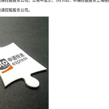
快递控股股东公司。公告中显示，3月10日，申通控股股东上海德殷
快递控股股东公司。