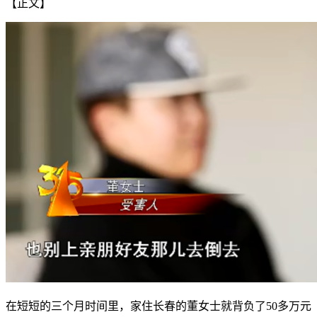
【正文】
在短短的三个月时间里，家住长春的董女士就背负了50多万元