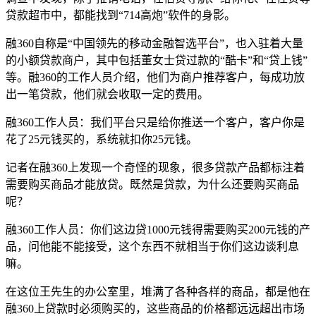
贷款超市中，都能找到“714高炮”软件的身影。
融360自称是“中国领先的移动金融智选平台”，也入驻着大量
的小额贷款商户，其中包括董女士贷过款的“酷卡”和“贷上钱”
等。融360的工作人员介绍，他们为商户推荐客户，每成功放
出一笔贷款，他们就会收取一定的费用。
融360工作人员：我们平台只是给你推送一个客户，客户你是
花了25元钱买的，系统就扣你25元钱。
记者在融360上发现一个奇怪的现象，很多贷款产品都标注着
需要购买商品才能放贷。既然是贷款，为什么还要购买商品
呢？
融360工作人员：你们这边贷1000元钱得需要购买200元钱的产
品，问他能不能接受，这个东西不就相当于你们这边谈利息
嘛。
在这位王先生的办公室里，堆满了各种各样的商品，都是他在
融360上贷款时必须购买的，这些商品的价格都远远超出市场