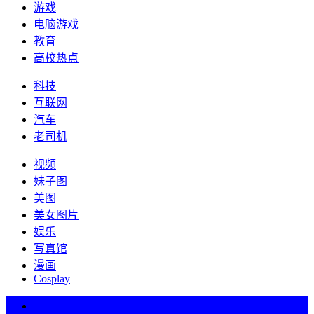
游戏
电脑游戏
教育
高校热点
科技
互联网
汽车
老司机
视频
妹子图
美图
美女图片
娱乐
写真馆
漫画
Cosplay
热词