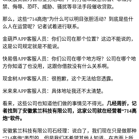
禁、侮辱、恐吓、威胁、骚扰等非法手段催收贷款。
那么，这些“714高炮”为什么可以明目张胆活动？到底是些什
么人在运营呢？记者试着进行联系。
金葫芦APP客服人员：你们公司在那个位置？这边不能说的，
这是公司规定就是不能说。
快易借APP客服人员：你们公司在哪个地方呀？公司在哪个地
方你知道了也没用，这跟你借款没有什么关系啊。
现金树APP客服人员：很抱歉，这个无法给您透露。
米来来APP客服人员：具体地址我还不太清楚。
看来，这些公司也知道他们做的事情见不得光。
几经周折，记
者找到了安徽紫兰科技有限公司，这家公司就在经营着“714高
炮”软件。
安徽紫兰科技有限公司石经理：说白了，我们现在只是做那种
“714高炮”类型的，但是我们不希望其他人知道。在市面上所