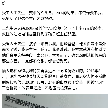
价。
受害人王先生：变相的砍头息。20%的利息，不管你要不要，
必须买了我这个东西才能放款。
王先生通过融360以及其他“714高炮”欠下了十多万元的债务，
疯狂的催收电话甚至打到了孩子班主任那里。
受害人王先生：孩子回来告诉我，他说爸爸，他说你是不是外
面欠了钱，我班主任问我了。我很难过。我根本就没有想到过
他们会用这种手段。太恶心，太卑鄙了，确实想到过很极端的
那些东西。一点都不夸张，都会想到死。
陷入这种悲惨境地的受害者远不止记者调查到的。2018年8
月，深圳男子钟某疑因网贷服毒自杀身亡，事后家人仍不断收
到催债短信；2018年12月，27岁的山西女子樊某，因被“714”
平台群发PS的裸照催款，不堪压力投河身亡。