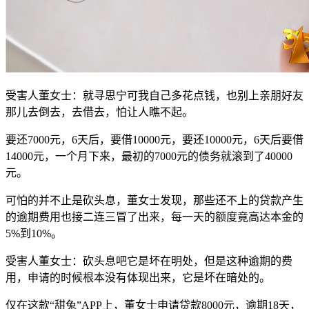
受害人董女士：就寻思宁可我自己多花点钱，也别上亲朋好友
那儿去倒去，去借去，怕让人瞧不起。
要还7000元，6天后，要借10000元，要还10000元，6天后要借
14000元，一个月下来，最初的7000元的债务就滚到了40000
元。
可怕的并不止是砍头息，董女士发现，那些还不上的贷款产生
的逾期费用也接二连三冒了出来，每一天的额度竟高达本金的
5%到10%。
受害人董女士：砍头息吧它是坏在明处，但是这种逾期的费
用，申请的时候根本没有体现出来，它是坏在暗处的。
仅在这款“甜兔”APP上，董女士申请贷款8000元，逾期18天，