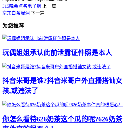
315晚会点名电子烟
上一篇
京东白条漏洞
下一篇
为您推荐
玩偶姐姐承认此前泄露证件照是本人
抖音米哥是谁?抖音米哥户外直播搭讪女
孩,或违法了
你怎么看待626奶茶这个瓜的呢?626奶茶