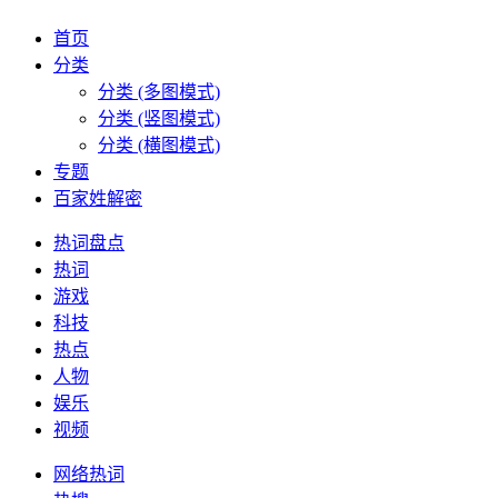
首页
分类
分类 (多图模式)
分类 (竖图模式)
分类 (横图模式)
专题
百家姓解密
热词盘点
热词
游戏
科技
热点
人物
娱乐
视频
网络热词