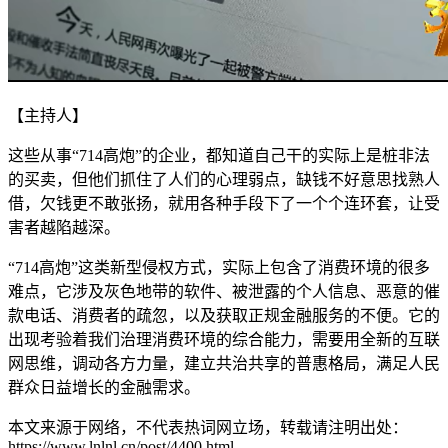
【主持人】
这些从事“714高炮”的企业，都知道自己干的实际上是桩非法
的买卖，但他们抓住了人们的心理弱点，缺钱不好意思找熟人
借，欠钱更不敢张扬，就用各种手段下了一个个连环套，让受
害者越陷越深。
“714高炮”这类新型侵权方式，实际上包含了消费环境的很多
难点，它涉及灰色地带的软件、被泄露的个人信息、恶意的催
款电话、消费者的疏忽，以及获取正规金融服务的不便。它的
出现考验着我们治理消费环境的综合能力，需要用全新的互联
网思维，调动各方力量，建立共治共享的普惠格局，满足人民
群众日益增长的金融需求。
本文来源于网络，不代表热词网立场，转载请注明出处：
https://www.lnlnl.cn/post/4400.html