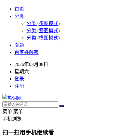
首页
分类
分类 (多图模式)
分类 (竖图模式)
分类 (横图模式)
专题
百家姓解密
2026年08月08日
星期六
登录
注册
菜单
菜单
手机浏览
扫一扫用手机继续看