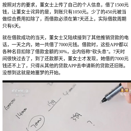
按照对方的要求，董女士上传了自己的个人信息，借了1500元
钱，让董女士诧异的是，到账只有1050元。少了的450元被当
做综合费用扣除了，而借款必须在第7天还上，实际借款周期
只有6天。
就在借款成功的当天，董女士又陆续接到了其他推销贷款的电
话，一天之内，她一共借了7000元钱。借款时，这些APP都以
各种名目扣除了借款金额的30%，业内俗称“砍头息”。7天时
间很快过去了，到了还款那天，董女士才发现，她借的7000元
钱还不上了，只得从其他的贷款APP去申请新的贷款还旧账。
没想到这就是她噩梦的开始。