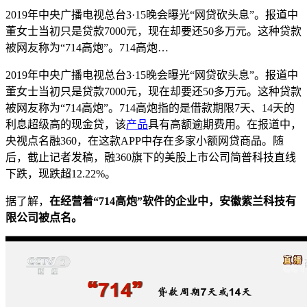
2019年中央广播电视总台3·15晚会曝光“网贷砍头息”。报道中
董女士当初只是贷款7000元，现在却要还50多万元。这种贷款
被网友称为“714高炮”。714高炮…
2019年中央广播电视总台3·15晚会曝光“网贷砍头息”。报道中
董女士当初只是贷款7000元，现在却要还50多万元。这种贷款
被网友称为“714高炮”。714高炮指的是借款期限7天、14天的
利息超级高的现金贷，该
产品
具有高额逾期费用。在报道中，
央视点名融360，在这款APP中存在多家小额网贷商品。随
后，截止记者发稿，融360旗下的美股上市公司简普科技直线
下跌，现跌超12.22%。
据了解，
在经营着“714高炮”软件的企业中，
安徽紫兰科技有
限公司被点名。