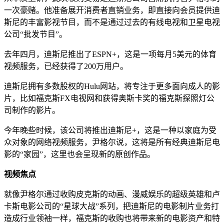
一次豪赌。他准备展开消费者直销业务，即直接向会员提供迪
斯尼的丰富影视节目，而不是通过过去的有线电视和卫星电视
公司“批发节目”。
去年四月，迪斯尼推出了ESPN+，这是一项每月5美元的体育
视频服务，已经获得了200万用户。
迪斯尼拥有多数股权的Hulu网站，将专注于更多面向成人的影
片，比如福克斯FX电视网和获得奥斯卡奖的福克斯探照灯公
司制作的影片。
今年晚些时候，该公司将推出迪斯尼+，这是一种以家庭为受
众对象的网络视频服务，尹格尔说，这将是所有经典迪斯尼电
影的“家园”，这里也会呈现新的原创作品。
视频焦点
就像尹格尔通过收购皮克斯的动画、漫威娱乐的超级英雄和卢
卡斯电影公司的“星球大战”系列，把迪斯尼的电影制片业务打
造成行业领袖一样，福克斯的收购也将带来新的电影资产和特