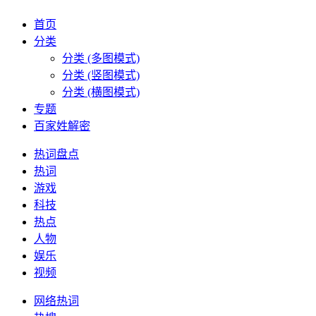
首页
分类
分类 (多图模式)
分类 (竖图模式)
分类 (横图模式)
专题
百家姓解密
热词盘点
热词
游戏
科技
热点
人物
娱乐
视频
网络热词