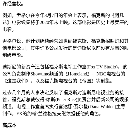
许经营权。
例如，尹格尔在今年3月7日的年会上表示，福克斯的《阿凡
达》电影续集将于2020年末上映。这部电影是历史上最卖座的
电影。
尹格尔说，他计划继续经营20世纪福克斯、福克斯探照灯和其
他电影公司，其中许多公司发行的是迪斯尼以前没有从事的限
制级电影。
迪斯尼的新资产还包括福克斯电视工作室(Fox TV Studio)，该
公司负责制作Showtime频道的《Homeland》，NBC电视台的
《这是我们》，以及福克斯电视台的《帝国》等剧集。
过去几个月的人事决定反映了福克斯对迪斯尼电视业务的接
管，福克斯总裁彼得·赖斯(Peter Rice)负责合并后新公司的娱乐
频道，电视工作室首席执行官达娜·瓦尔登(Dana Walden)主导
制作。FX的约翰·兰德格拉夫继续担任他的角色。
高成本