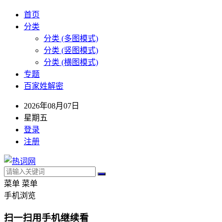
首页
分类
分类 (多图模式)
分类 (竖图模式)
分类 (横图模式)
专题
百家姓解密
2026年08月07日
星期五
登录
注册
菜单
菜单
手机浏览
扫一扫用手机继续看