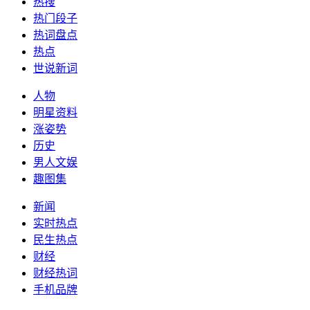
热搜
热门段子
热词盘点
热点
世说新词
人物
明星资料
涨姿势
历史
男人文娱
趣图集
新闻
实时热点
民生热点
财经
财经热词
手机品牌