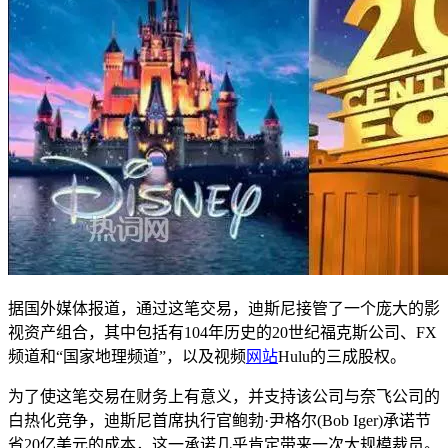
据国外媒体报道，通过这笔交易，迪斯尼接管了一个庞大的影
视资产组合，其中包括有104年历史的20世纪福克斯公司、FX
频道和“国家地理频道”，以及视频
网站
Hulu的三成股权。
为了使这笔交易在财务上有意义，并支持该公司与奈飞公司的
白热化竞争，迪斯尼首席执行官鲍勃·尹格尔(Bob Iger)承诺节
省20亿美元的成本，这一承诺几乎肯定带来一次大规模裁员。