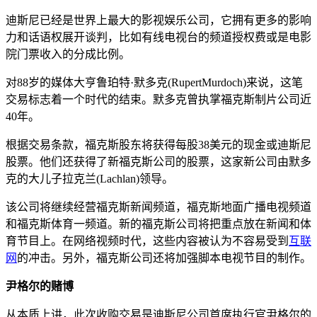
迪斯尼已经是世界上最大的影视娱乐公司，它拥有更多的影响
力和话语权展开谈判，比如有线电视台的频道授权费或是电影
院门票收入的分成比例。
对88岁的媒体大亨鲁珀特·默多克(RupertMurdoch)来说，这笔
交易标志着一个时代的结束。默多克曾执掌福克斯制片公司近
40年。
根据交易条款，福克斯股东将获得每股38美元的现金或迪斯尼
股票。他们还获得了新福克斯公司的股票，这家新公司由默多
克的大儿子拉克兰(Lachlan)领导。
该公司将继续经营福克斯新闻频道，福克斯地面广播电视频道
和福克斯体育一频道。新的福克斯公司将把重点放在新闻和体
育节目上。在网络视频时代，这些内容被认为不容易受到
互联
网
的冲击。另外，福克斯公司还将加强脚本电视节目的制作。
尹格尔的赌博
从本质上讲，此次收购交易是迪斯尼公司首席执行官尹格尔的