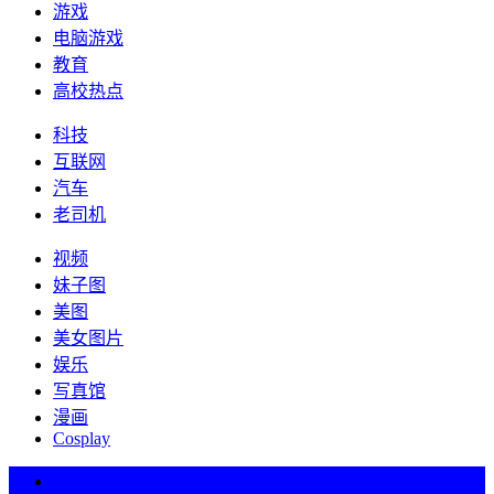
游戏
电脑游戏
教育
高校热点
科技
互联网
汽车
老司机
视频
妹子图
美图
美女图片
娱乐
写真馆
漫画
Cosplay
热词