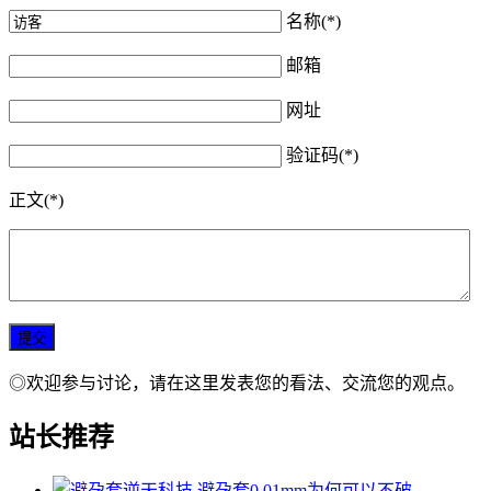
名称(*)
邮箱
网址
验证码(*)
正文(*)
◎欢迎参与讨论，请在这里发表您的看法、交流您的观点。
站长推荐