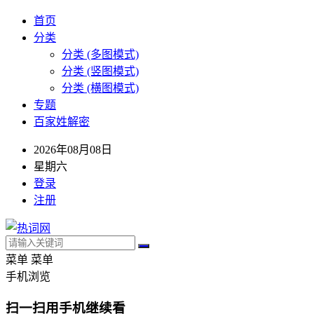
首页
分类
分类 (多图模式)
分类 (竖图模式)
分类 (横图模式)
专题
百家姓解密
2026年08月08日
星期六
登录
注册
菜单
菜单
手机浏览
扫一扫用手机继续看