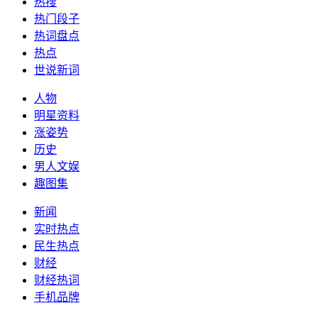
热搜
热门段子
热词盘点
热点
世说新词
人物
明星资料
涨姿势
历史
男人文娱
趣图集
新闻
实时热点
民生热点
财经
财经热词
手机品牌