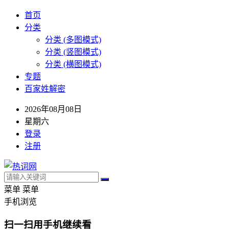
首页
分类
分类 (多图模式)
分类 (竖图模式)
分类 (横图模式)
专题
百家姓解密
2026年08月08日
星期六
登录
注册
菜单
菜单
手机浏览
扫一扫用手机继续看