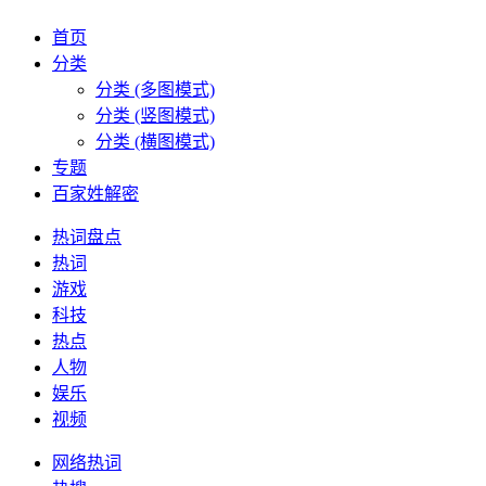
首页
分类
分类 (多图模式)
分类 (竖图模式)
分类 (横图模式)
专题
百家姓解密
热词盘点
热词
游戏
科技
热点
人物
娱乐
视频
网络热词