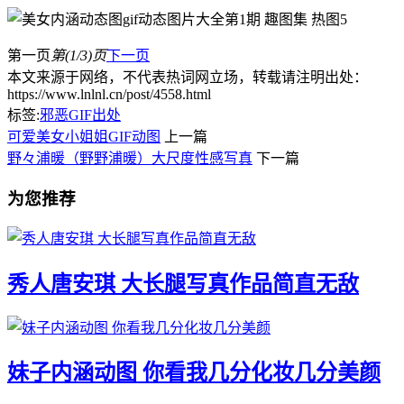
第一页
第(1/3)页
下一页
本文来源于网络，不代表热词网立场，转载请注明出处：
https://www.lnlnl.cn/post/4558.html
标签:
邪恶GIF出处
可爱美女小姐姐GIF动图
上一篇
野々浦暖（野野浦暖）大尺度性感写真
下一篇
为您推荐
秀人唐安琪 大长腿写真作品简直无敌
妹子内涵动图 你看我几分化妆几分美颜