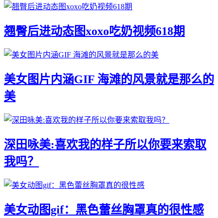
翘臀后进动态图xoxo吃奶视频618期
美女图片内涵GIF ​海滩的风景就是那么的
美
深田咏美:喜欢我的样子所以你要来索取
我吗？
美女动图gif：黑色蕾丝胸罩真的很性感