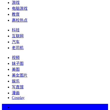
游戏
电脑游戏
教育
高校热点
科技
互联网
汽车
老司机
视频
妹子图
美图
美女图片
娱乐
写真馆
漫画
Cosplay
热词