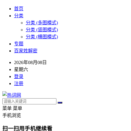
首页
分类
分类 (多图模式)
分类 (竖图模式)
分类 (横图模式)
专题
百家姓解密
2026年08月08日
星期六
登录
注册
菜单
菜单
手机浏览
扫一扫用手机继续看