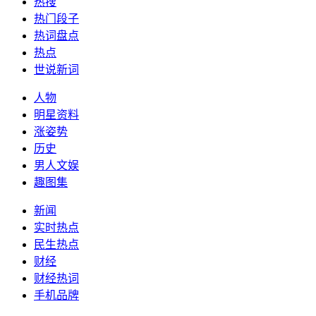
热搜
热门段子
热词盘点
热点
世说新词
人物
明星资料
涨姿势
历史
男人文娱
趣图集
新闻
实时热点
民生热点
财经
财经热词
手机品牌