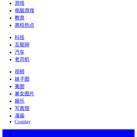
游戏
电脑游戏
教育
高校热点
科技
互联网
汽车
老司机
视频
妹子图
美图
美女图片
娱乐
写真馆
漫画
Cosplay
热词