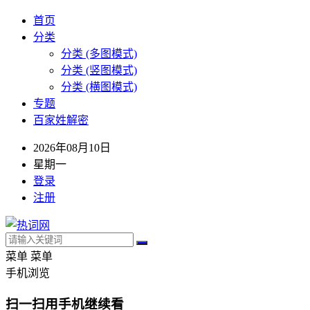
首页
分类
分类 (多图模式)
分类 (竖图模式)
分类 (横图模式)
专题
百家姓解密
2026年08月10日
星期一
登录
注册
菜单
菜单
手机浏览
扫一扫用手机继续看