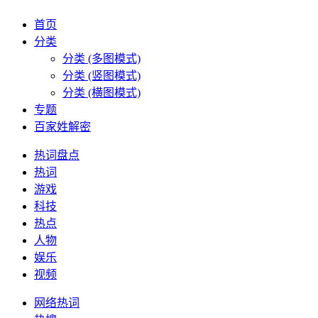
首页
分类
分类 (多图模式)
分类 (竖图模式)
分类 (横图模式)
专题
百家姓解密
热词盘点
热词
游戏
科技
热点
人物
娱乐
视频
网络热词