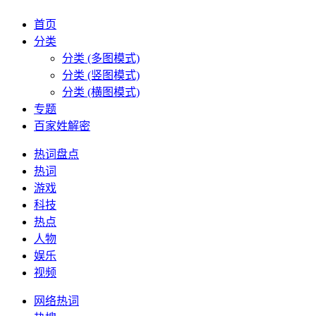
首页
分类
分类 (多图模式)
分类 (竖图模式)
分类 (横图模式)
专题
百家姓解密
热词盘点
热词
游戏
科技
热点
人物
娱乐
视频
网络热词