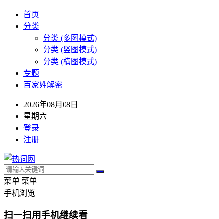
首页
分类
分类 (多图模式)
分类 (竖图模式)
分类 (横图模式)
专题
百家姓解密
2026年08月08日
星期六
登录
注册
菜单
菜单
手机浏览
扫一扫用手机继续看