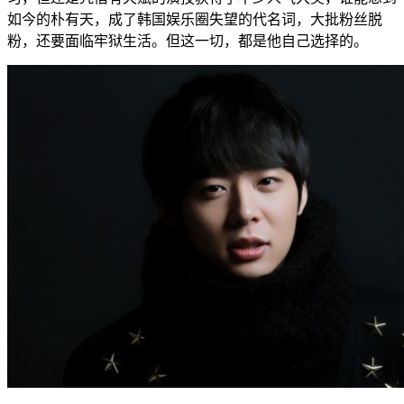
如今的朴有天，成了韩国娱乐圈失望的代名词，大批粉丝脱
粉，还要面临牢狱生活。但这一切，都是他自己选择的。