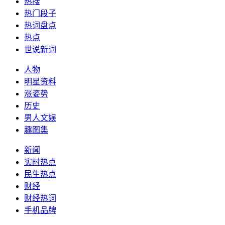
热搜
热门段子
热词盘点
热点
世说新词
人物
明星资料
涨姿势
历史
男人文娱
趣图集
新闻
实时热点
民生热点
财经
财经热词
手机品牌