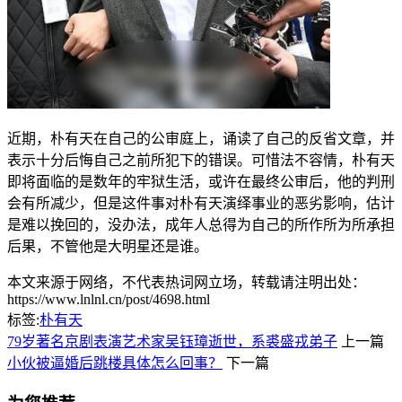
近期，朴有天在自己的公审庭上，诵读了自己的反省文章，并
表示十分后悔自己之前所犯下的错误。可惜法不容情，朴有天
即将面临的是数年的牢狱生活，或许在最终公审后，他的判刑
会有所减少，但是这件事对朴有天演绎事业的恶劣影响，估计
是难以挽回的，没办法，成年人总得为自己的所作所为所承担
后果，不管他是大明星还是谁。
本文来源于网络，不代表热词网立场，转载请注明出处：
https://www.lnlnl.cn/post/4698.html
标签:
朴有天
79岁著名京剧表演艺术家吴钰璋逝世，系裘盛戎弟子
上一篇
小伙被逼婚后跳楼具体怎么回事？
下一篇