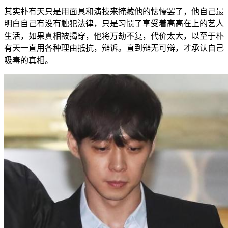
其实朴有天只是用面具和演技来掩藏他的怯懦罢了，他自己最
明白自己有没有触犯法律，只是习惯了享受着高高在上的艺人
生活，如果真相被揭穿，他将万劫不复，代价太大，以至于朴
有天一直用各种理由抵抗，辩诉。直到辩无可辩，才承认自己
吸毒的真相。