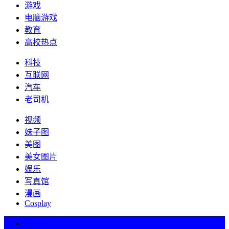
游戏
电脑游戏
教育
高校热点
科技
互联网
汽车
老司机
视频
妹子图
美图
美女图片
娱乐
写真馆
漫画
Cosplay
热词