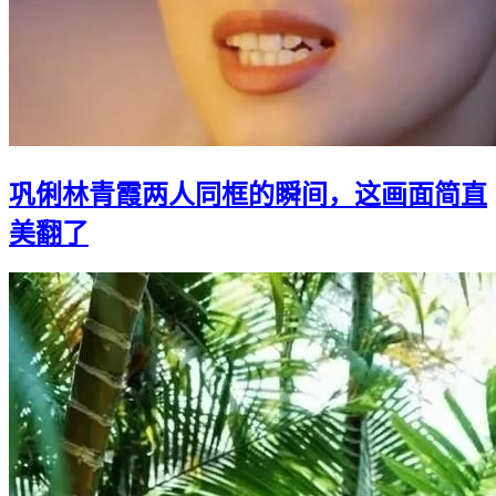
巩俐林青霞两人同框的瞬间，这画面简直
美翻了