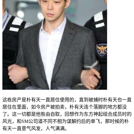
这栋房产是朴有天一直居住使用的，直到被捕时朴有天也一直
居住在里面，如今房产被拍卖，朴有天连个落脚的地方都没
了。这一切都是他咎由自取，回想作为东方神起组合成员时的
风光，和SM公司道不同不相为谋解约后的单飞，那时候的朴
有天一直意气风发，人气满满。