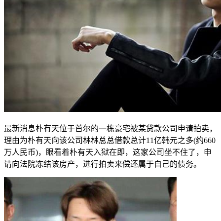
最新消息朴有天位于首尔的一栋豪宅被某贷款公司申请拍卖，
理由为朴有天向该公司林林总总借款总计11亿韩元之多(约660
万人民币)，眼看着朴有天入狱在即，这家公司坐不住了，申
请向法院冻结该房产，进行拍卖来偿还属于自己的债务。