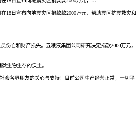
18日宣布向地震灾区捐款款2000万元，…
在18日宣布向地震灾区捐款款2000万元，帮助震区抗震救灾和
成人员伤亡和财产损失。五粮液集团公司研究决定捐款2000万元，
酒微生物生存的沃土。
谢社会各界朋友的关心与支持！目前公司生产经营正常，一切平