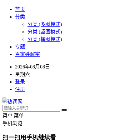
首页
分类
分类 (多图模式)
分类 (竖图模式)
分类 (横图模式)
专题
百家姓解密
2026年08月08日
星期六
登录
注册
菜单
菜单
手机浏览
扫一扫用手机继续看