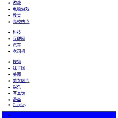
游戏
电脑游戏
教育
高校热点
科技
互联网
汽车
老司机
视频
妹子图
美图
美女图片
娱乐
写真馆
漫画
Cosplay
热词