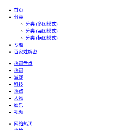
首页
分类
分类 (多图模式)
分类 (竖图模式)
分类 (横图模式)
专题
百家姓解密
热词盘点
热词
游戏
科技
热点
人物
娱乐
视频
网络热词