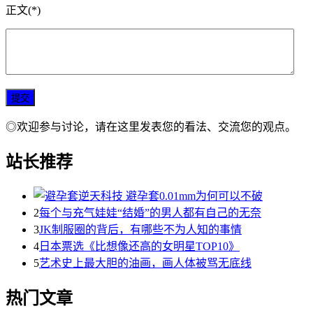
正文(*)
◎欢迎参与讨论，请在这里发表您的看法、交流您的观点。
站长推荐
2
每个与充气娃娃“结婚”的男人都有自己的无奈
3
JK制服圈的背后，有哪些不为人知的事情
4
日本票选《比想像还高的女明星TOP10》
5
艺术史上最大胆的油画，画人体被骂无底线
热门文章