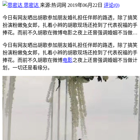
思密达
来源:热词网
2019年06月22日
评论(0)
今日有网友晒出胡歌参加朋友婚礼担任伴郎的路透，除了搞笑
扮演粉嫩兔女郎，扎着小辫的胡歌现场还抢到了代表祝福的手
捧花。而前不久胡歌在微博电影之夜上还曾强调婚姻不当做…
今日有网友晒出胡歌参加朋友婚礼担任伴郎的路透，除了搞笑
扮演粉嫩兔女郎，扎着小辫的胡歌现场还抢到了代表祝福的手
捧花。而前不久胡歌在微博
电影
之夜上还曾强调婚姻不当做计
划，一切还是看缘分。