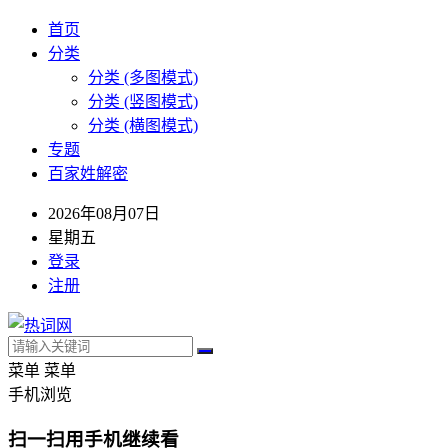
首页
分类
分类 (多图模式)
分类 (竖图模式)
分类 (横图模式)
专题
百家姓解密
2026年08月07日
星期五
登录
注册
菜单
菜单
手机浏览
扫一扫用手机继续看