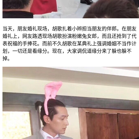
当天，朋友婚礼现场，胡歌扎着小辫担当朋友的伴郎。在朋友
婚礼上，网友路透现场胡歌扮演粉嫩兔女郎，而且还抢到了代
表祝福的手捧花。而前不久胡歌在某典礼上强调婚姻不当作计
划，一切还是看缘分。现在，大家调侃道缘分来了躲也躲不
掉。