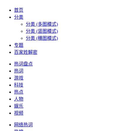
首页
分类
分类 (多图模式)
分类 (竖图模式)
分类 (横图模式)
专题
百家姓解密
热词盘点
热词
游戏
科技
热点
人物
娱乐
视频
网络热词