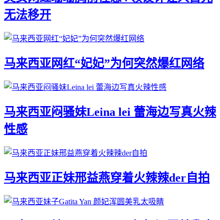
无法移开
马来西亚网红“妃妃”为何突然爆红网络
马来西亚闷骚妹Leina lei 蕾海边写真火辣
性感
马来西亚正妹邢益燕穿着火辣辣der自拍