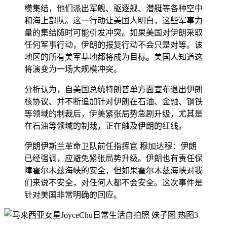
模集结，他们派出军舰、驱逐舰、潜艇等各种空中
和海上部队。这一行动让美国人明白，这些军事力
量的集结随时可能引发冲突。如果美国对伊朗采取
任何军事行动，伊朗的报复行动不会只是对等。该
地区的所有美军基地都将成为目标。美国人知道这
将演变为一场大规模冲突。
分析认为，自美国总统特朗普单方面宣布退出伊朗
核协议、并不断追加针对伊朗在石油、金融、钢铁
等领域的制裁后，伊美紧张局势急剧升级，尤其是
在石油等领域的制裁，正在触及伊朗的红线。
伊朗伊斯兰革命卫队前任指挥官 穆加达穆：伊朗
已经强调，应避免紧张局势升级。伊朗也有责任保
障霍尔木兹海峡的安全，但如果霍尔木兹海峡对我
们来说不安全，对任何人都不会安全。这次事件是
针对美国非常明确的回应。