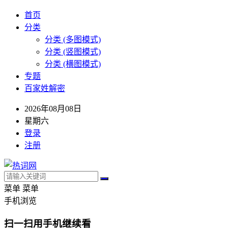
首页
分类
分类 (多图模式)
分类 (竖图模式)
分类 (横图模式)
专题
百家姓解密
2026年08月08日
星期六
登录
注册
菜单
菜单
手机浏览
扫一扫用手机继续看