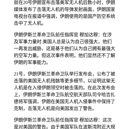
就在20号伊朗宣布击落美军无人机后数小时，伊朗
媒体发布了击落无人机的导弹发射画面，伊朗国家
电视台在报道中强调，伊朗使用的是国产防空系统
击中了无人机。
伊朗伊斯兰革命卫队前任指挥官 穆加达穆：在涉
及军事力量时 美国人总是认为自己很强大，他们
一再发出威胁，这是基于他们认为自己拥有最强大
的空军力量。但这次事件表明，他们显然还不了解
伊朗的军事能力。
21号，伊朗伊斯兰革命卫队举行发布会，公布了被
击落的美国无人机残骸等更多细节，以证明这架无
人机是在入侵伊朗领空时被击落的。在此次发布会
上，伊朗伊斯兰革命卫队航空航天部队司令哈吉扎
德将军强调，伊朗在美国无人机入侵事件中保持了
克制，击落无人机是向美国发出了警告。
伊朗伊斯兰革命卫队前任指挥官 穆加达穆：这次
是对美国的警告。由于美国军队在波斯湾附近大规