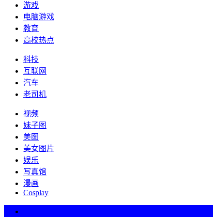
游戏
电脑游戏
教育
高校热点
科技
互联网
汽车
老司机
视频
妹子图
美图
美女图片
娱乐
写真馆
漫画
Cosplay
热词