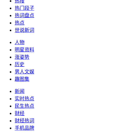
热搜
热门段子
热词盘点
热点
世说新词
人物
明星资料
涨姿势
历史
男人文娱
趣图集
新闻
实时热点
民生热点
财经
财经热词
手机品牌