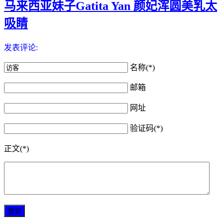
马来西亚妹子Gatita Yan 颜妃浑圆美乳太
吸睛
发表评论:
名称(*)
邮箱
网址
验证码(*)
正文(*)