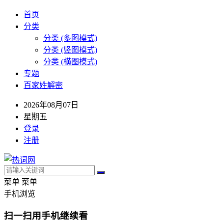
首页
分类
分类 (多图模式)
分类 (竖图模式)
分类 (横图模式)
专题
百家姓解密
2026年08月07日
星期五
登录
注册
菜单
菜单
手机浏览
扫一扫用手机继续看