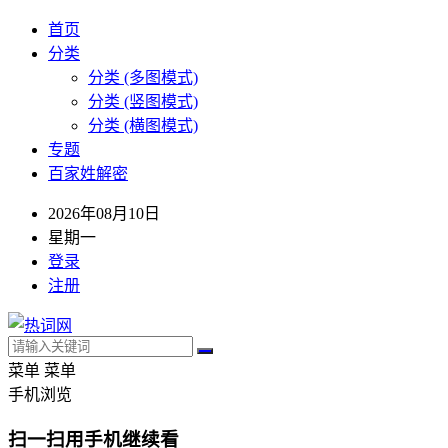
首页
分类
分类 (多图模式)
分类 (竖图模式)
分类 (横图模式)
专题
百家姓解密
2026年08月10日
星期一
登录
注册
菜单
菜单
手机浏览
扫一扫用手机继续看