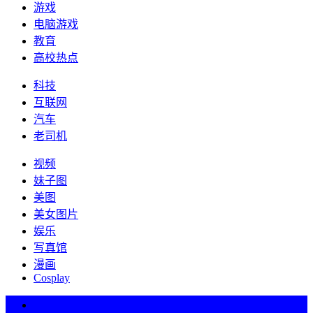
游戏
电脑游戏
教育
高校热点
科技
互联网
汽车
老司机
视频
妹子图
美图
美女图片
娱乐
写真馆
漫画
Cosplay
热词