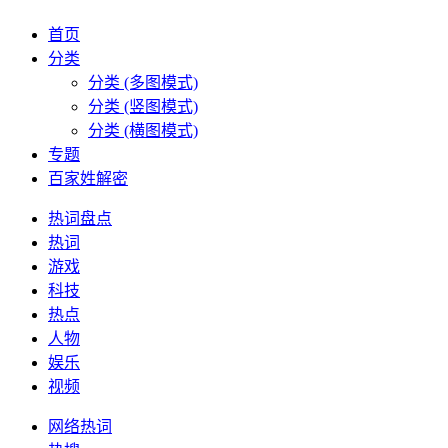
首页
分类
分类 (多图模式)
分类 (竖图模式)
分类 (横图模式)
专题
百家姓解密
热词盘点
热词
游戏
科技
热点
人物
娱乐
视频
网络热词