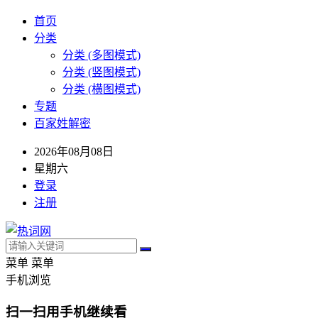
首页
分类
分类 (多图模式)
分类 (竖图模式)
分类 (横图模式)
专题
百家姓解密
2026年08月08日
星期六
登录
注册
菜单
菜单
手机浏览
扫一扫用手机继续看