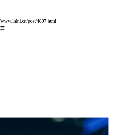
.cn/post/4897.html
篇