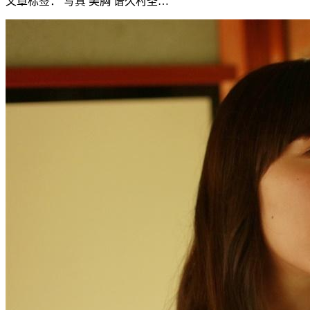
文章标签： 写真 美胸 谱久村圣…