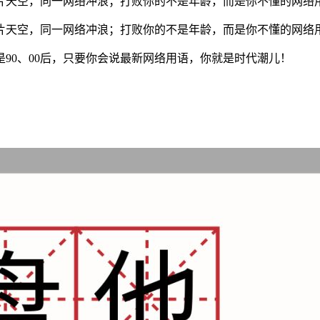
？同一片天空，同一网络冲浪；打败你的不是年龄，而是你不懂的网
同一片天空，同一网络冲浪；打败你的不是年龄，而是你不懂的网络
是90、00后，只要你会说最新网络用语，你就是时代潮儿！