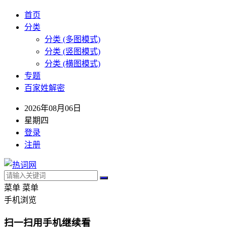
首页
分类
分类 (多图模式)
分类 (竖图模式)
分类 (横图模式)
专题
百家姓解密
2026年08月06日
星期四
登录
注册
菜单
菜单
手机浏览
扫一扫用手机继续看