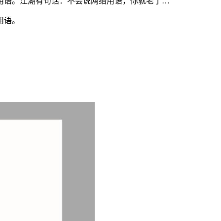
络用语。江湖有句话：不会说网络用语，你就老了…
用语。