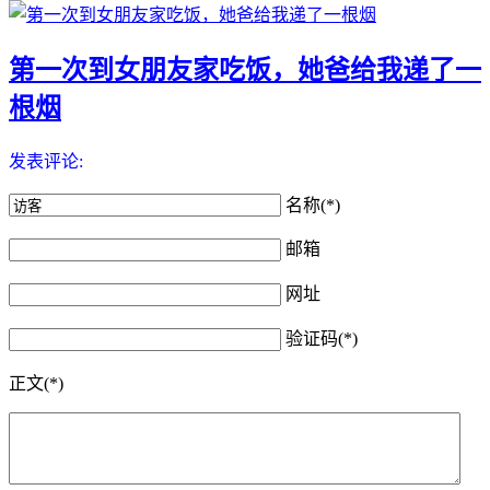
第一次到女朋友家吃饭，她爸给我递了一
根烟
发表评论:
名称(*)
邮箱
网址
验证码(*)
正文(*)