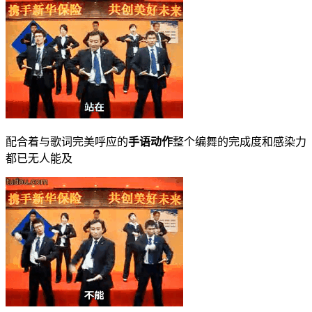
配合着与歌词完美呼应的
手语动作
整个编舞的完成度和感染力
都已无人能及