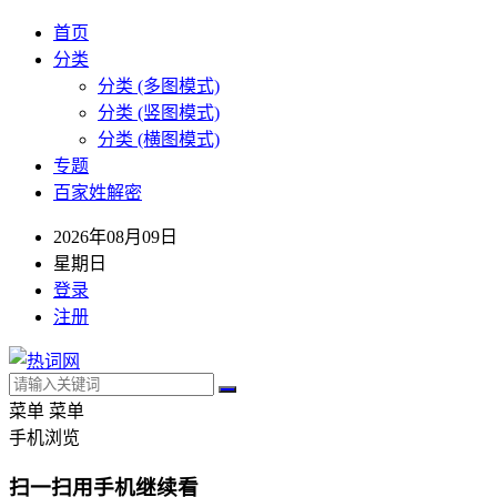
首页
分类
分类 (多图模式)
分类 (竖图模式)
分类 (横图模式)
专题
百家姓解密
2026年08月09日
星期日
登录
注册
菜单
菜单
手机浏览
扫一扫用手机继续看