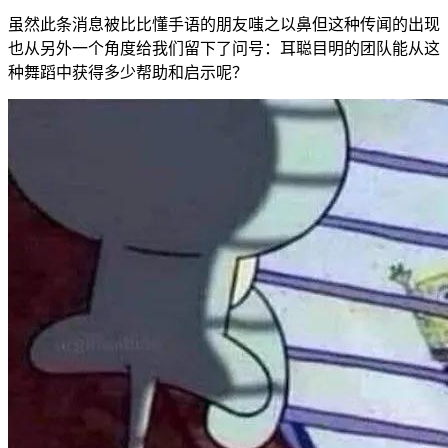
虽然此条消息被比比懂手语的朋友嗤之以鼻但这种传闻的出现
也从另外一个角度给我们留下了问号：耳聪目明的团队能从这
种舞蹈中获得多少帮助和启示呢？