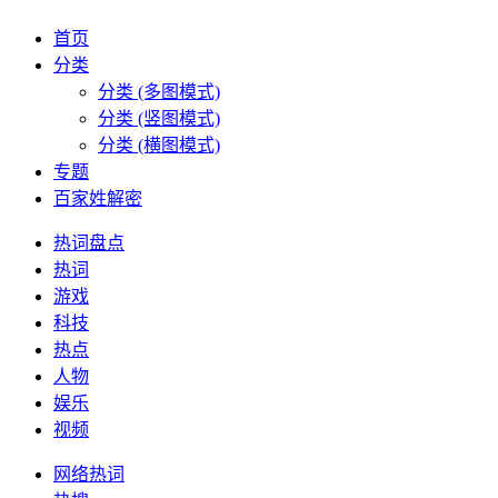
首页
分类
分类 (多图模式)
分类 (竖图模式)
分类 (横图模式)
专题
百家姓解密
热词盘点
热词
游戏
科技
热点
人物
娱乐
视频
网络热词