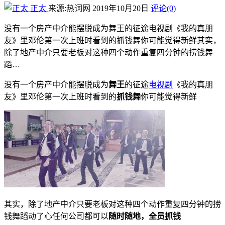
正太
来源:热词网
2019年10月20日
评论(0)
没有一个房产中介能摆脱成为舞王的征途电视剧《我的真朋
友》里邓伦第一次上班时看到的抓钱舞你可能觉得新鲜其实，
除了地产中介只要老板对这种四个动作重复四分钟的捞钱舞
蹈…
没有一个房产中介能摆脱成为
舞王
的征途
电视剧
《我的真朋
友》里邓伦第一次上班时看到的
抓钱舞
你可能觉得新鲜
其实，除了地产中介只要老板对这种四个动作重复四分钟的捞
钱舞蹈动了心任何公司都可以
随时随地，全员抓钱