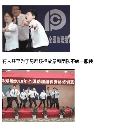
有人甚至为了另辟蹊径故意和团队
不统一服装