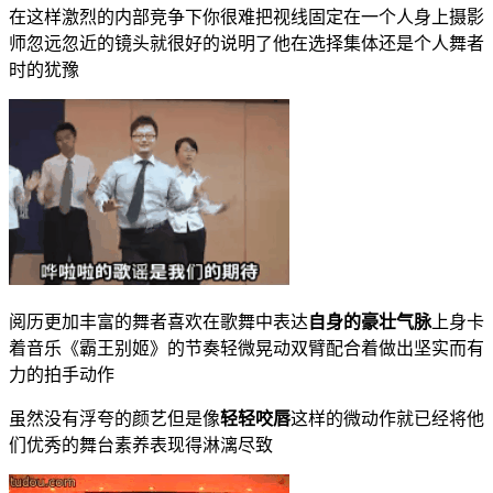
在这样激烈的内部竞争下你很难把视线固定在一个人身上摄影
师忽远忽近的镜头就很好的说明了他在选择集体还是个人舞者
时的犹豫
阅历更加丰富的舞者喜欢在歌舞中表达
自身的豪壮气脉
上身卡
着音乐《霸王别姬》的节奏轻微晃动双臂配合着做出坚实而有
力的拍手动作
虽然没有浮夸的颜艺但是像
轻轻咬唇
这样的微动作就已经将他
们优秀的舞台素养表现得淋漓尽致