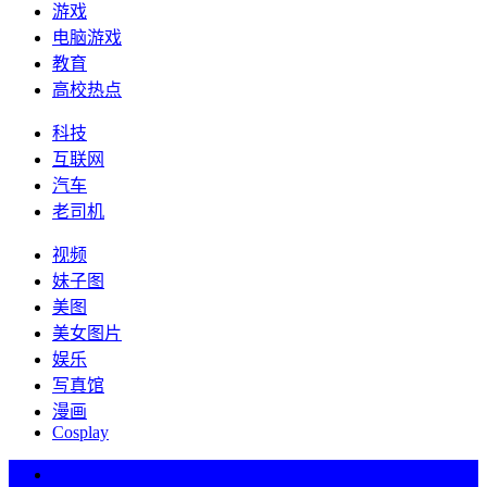
游戏
电脑游戏
教育
高校热点
科技
互联网
汽车
老司机
视频
妹子图
美图
美女图片
娱乐
写真馆
漫画
Cosplay
热词