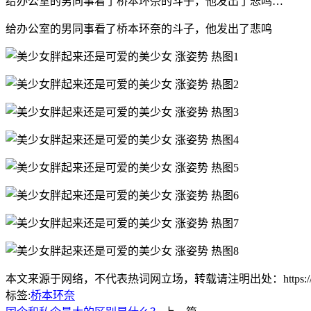
给办公室的男同事看了桥本环奈的斗子，他发出了悲鸣…
给办公室的男同事看了桥本环奈的斗子，他发出了悲鸣
本文来源于网络，不代表热词网立场，转载请注明出处：https://www.lnlnl
标签:
桥本环奈