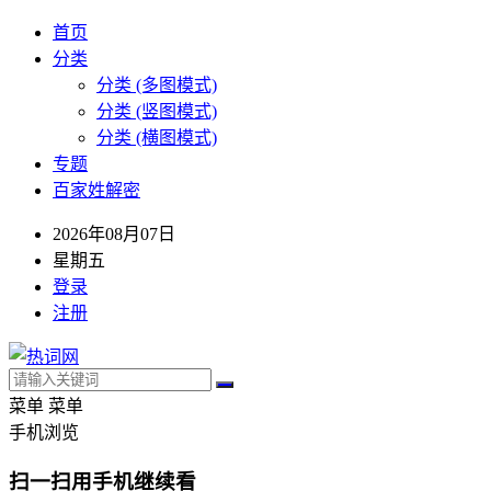
首页
分类
分类 (多图模式)
分类 (竖图模式)
分类 (横图模式)
专题
百家姓解密
2026年08月07日
星期五
登录
注册
菜单
菜单
手机浏览
扫一扫用手机继续看