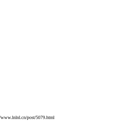
.cn/post/5079.html