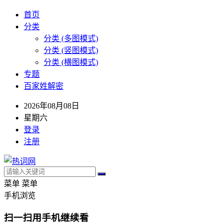
首页
分类
分类 (多图模式)
分类 (竖图模式)
分类 (横图模式)
专题
百家姓解密
2026年08月08日
星期六
登录
注册
菜单
菜单
手机浏览
扫一扫用手机继续看