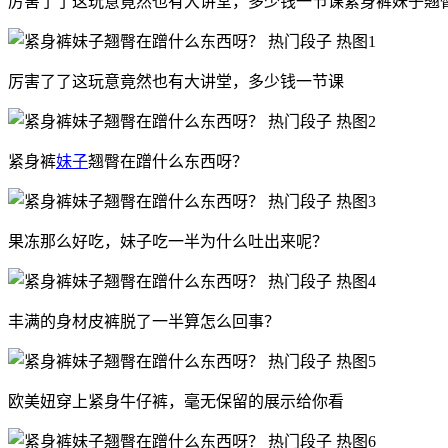
厉害了了这玩意竟然也有大讲堂，多少钱一节课紧身裤妹子翘
厉害了了这玩意竟然也有大讲堂，多少钱一节课
紧身裤
妹子
翘臀在蹭什么东西呀？
果冻那么好吃，妹子吃一半为什么吐出来呢？
丰满的身材皮裤脱了一半算怎么回事？
欧美妞穿上紧身牛仔裤，毫无保留的展示给你看