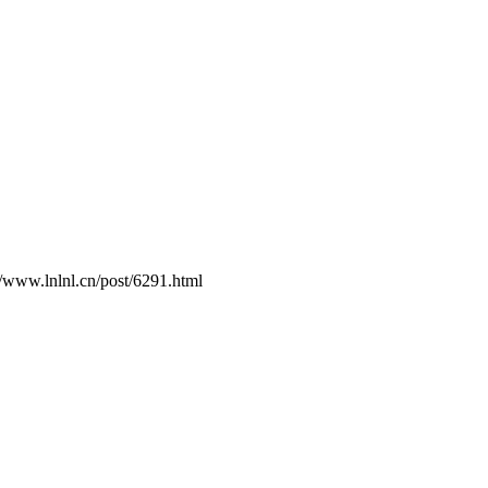
.cn/post/6291.html