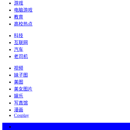
游戏
电脑游戏
教育
高校热点
科技
互联网
汽车
老司机
视频
妹子图
美图
美女图片
娱乐
写真馆
漫画
Cosplay
热词