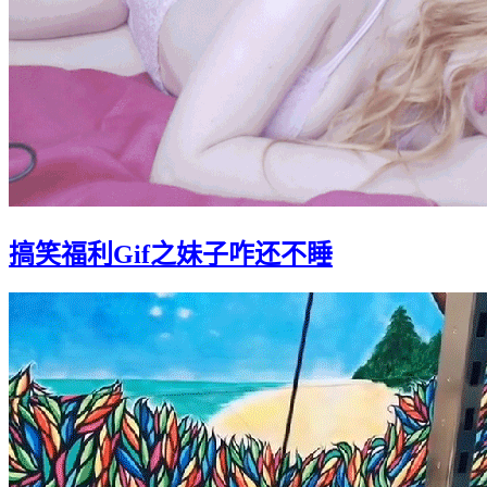
搞笑福利Gif之妹子咋还不睡