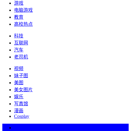
游戏
电脑游戏
教育
高校热点
科技
互联网
汽车
老司机
视频
妹子图
美图
美女图片
娱乐
写真馆
漫画
Cosplay
热词