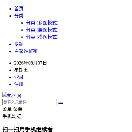
首页
分类
分类 (多图模式)
分类 (竖图模式)
分类 (横图模式)
专题
百家姓解密
2026年08月07日
星期五
登录
注册
菜单
菜单
手机浏览
扫一扫用手机继续看