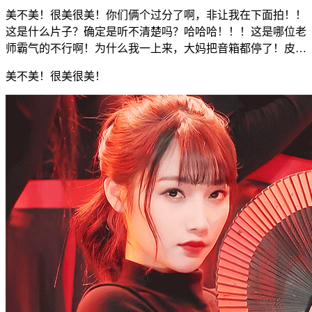
美不美！很美很美！你们俩个过分了啊，非让我在下面拍！！
这是什么片子？确定是听不清楚吗？哈哈哈！！！这是哪位老
师霸气的不行啊！为什么我一上来，大妈把音箱都停了！皮…
美不美！很美很美！