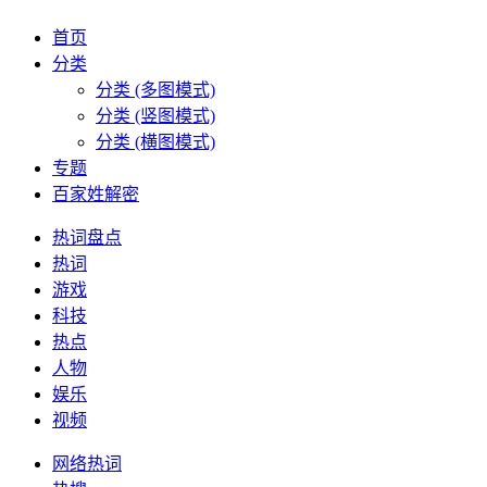
首页
分类
分类 (多图模式)
分类 (竖图模式)
分类 (横图模式)
专题
百家姓解密
热词盘点
热词
游戏
科技
热点
人物
娱乐
视频
网络热词