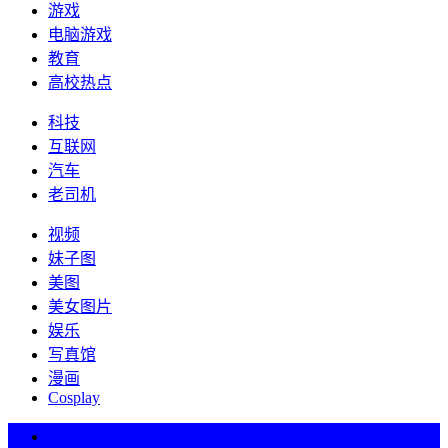
游戏
电脑游戏
教育
高校热点
科技
互联网
汽车
老司机
视频
妹子图
美图
美女图片
娱乐
写真馆
漫画
Cosplay
热词