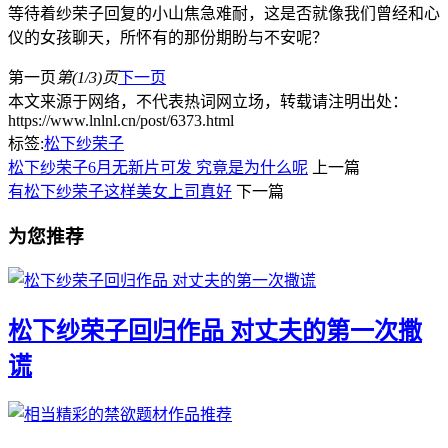
等待着纱荣子回复的小山焦急难耐，这是否就像我们曾经和心
仪的女孩聊天，所怀有的那份期盼与不安呢？
第一页
第(1/3)页
下一页
本文来源于网络，不代表热词网立场，转载请注明出处：
https://www.lnlnl.cn/post/6373.html
标签:
松下纱荣子
松下纱荣子6月无新片可发 究竟是为什么呢
上一篇
有松下纱荣子这样美女上司真好
下一篇
为您推荐
松下纱荣子回归作品 对丈夫的第一次撒
谎