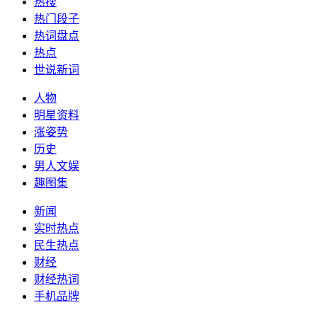
热搜
热门段子
热词盘点
热点
世说新词
人物
明星资料
涨姿势
历史
男人文娱
趣图集
新闻
实时热点
民生热点
财经
财经热词
手机品牌