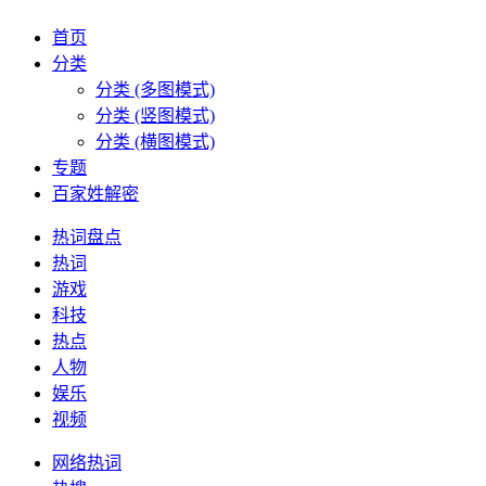
首页
分类
分类 (多图模式)
分类 (竖图模式)
分类 (横图模式)
专题
百家姓解密
热词盘点
热词
游戏
科技
热点
人物
娱乐
视频
网络热词