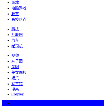
游戏
电脑游戏
教育
高校热点
科技
互联网
汽车
老司机
视频
妹子图
美图
美女图片
娱乐
写真馆
漫画
Cosplay
热词