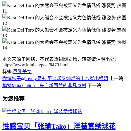
本文来源于网络，不代表热词网立场，转载请注明出处：
https://www.lnlnl.cn/post/6479.html
标签:
巨乳美女
微博妹子@lovely呆玄 平淡却又灿烂的十八岁小姐姐
上一篇
模特Maia Cotton：来自新西兰的非凡身材
下一篇
为您推荐
性感宝贝「张瑜Tako」洋装赏绣球花