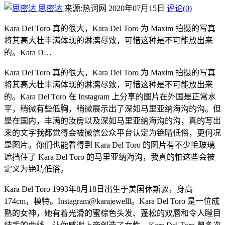
思密达
来源:热词网
2020年07月15日
评论(0)
Kara Del Toro 真的很大，Kara Del Toro 为 Maxim 拍摄的写真
将其高大壮丰满体现的淋漓尽致，可惜这种是不可能放出来
的。Kara D…
Kara Del Toro 真的很大，Kara Del Toro 为 Maxim 拍摄的写真
将其高大壮丰满体现的淋漓尽致，可惜这种是不可能放出来
的。Kara Del Toro 在 Instagram 上分享的图片在外国是正常水
平，稍微有些低胸，稍微展示出了深如马里亚纳海沟的沟。但
是在国内，丰满的汝房以及深如马里亚纳海沟的沟，真的写出
来的文字我都觉得会被微信公众平台认定为铯晴低俗，更何况
是图片。你们也能看得到 Kara Del Toro 的图片有不少毛玻璃
遮挡住了 Kara Del Toro 的马里亚纳海沟，我真的怕这些会被
定义为铯晴低俗。
Kara Del Toro 1993年8月18日出生于美国休斯敦，身高
174cm，模特。Instagram@karajewelll。Kara Del Toro 是一位成
熟的女神，她有着光滑的蜜棕色头发、蓬松的双唇和令人瞠目