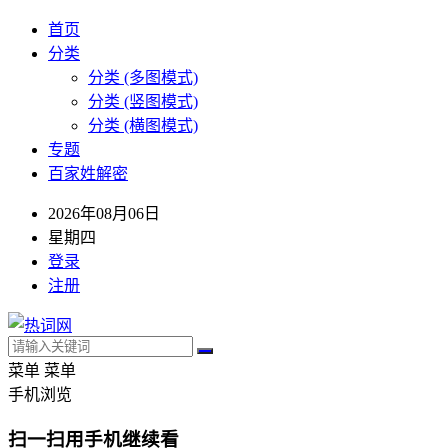
首页
分类
分类 (多图模式)
分类 (竖图模式)
分类 (横图模式)
专题
百家姓解密
2026年08月06日
星期四
登录
注册
菜单
菜单
手机浏览
扫一扫用手机继续看