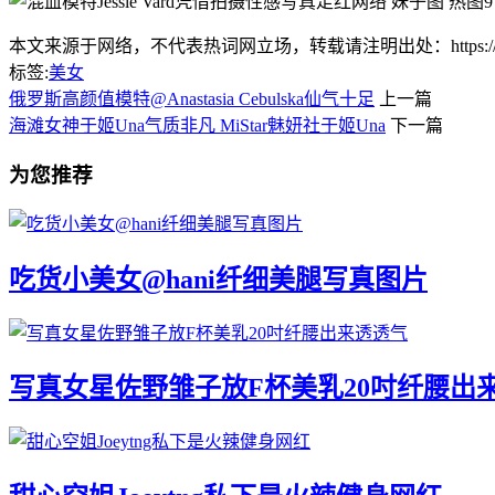
本文来源于网络，不代表热词网立场，转载请注明出处：https://www.lnlnl
标签:
美女
俄罗斯高颜值模特@Anastasia Cebulska仙气十足
上一篇
海滩女神于姬Una气质非凡 MiStar魅妍社于姬Una
下一篇
为您推荐
吃货小美女@hani纤细美腿写真图片
写真女星佐野雏子放F杯美乳20吋纤腰出