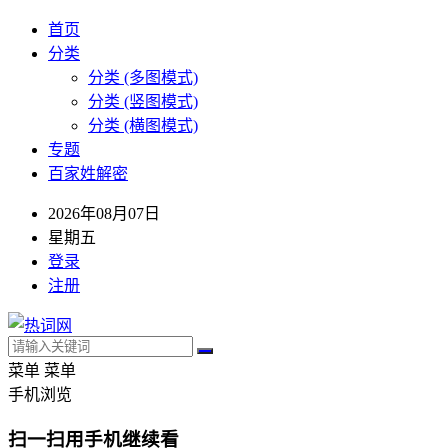
首页
分类
分类 (多图模式)
分类 (竖图模式)
分类 (横图模式)
专题
百家姓解密
2026年08月07日
星期五
登录
注册
菜单
菜单
手机浏览
扫一扫用手机继续看