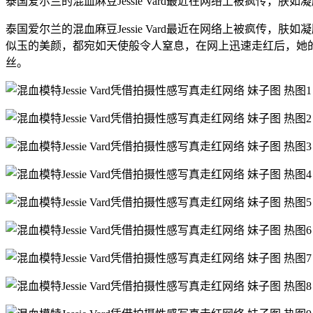
泰国爱尔兰的混血麻豆Jessie Vard最近在网络上被疯
泰国爱尔兰的混血麻豆Jessie Vard最近在网络上被疯
似玉的美颜，都宛如天使般令人窒息，在网上迅速走红后，她的身份很
丝。