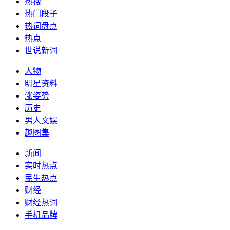
热搜
热门段子
热词盘点
热点
世说新词
人物
明星资料
涨姿势
历史
男人文娱
趣图集
新闻
实时热点
民生热点
财经
财经热词
手机品牌