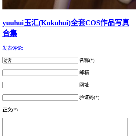
yuuhui玉汇(Kokuhui)全套COS作品写真
合集
发表评论:
名称(*)
邮箱
网址
验证码(*)
正文(*)