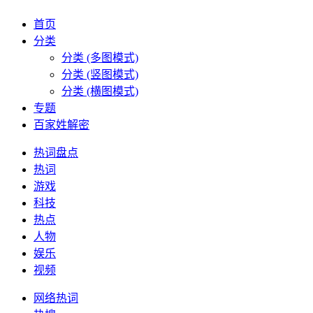
首页
分类
分类 (多图模式)
分类 (竖图模式)
分类 (横图模式)
专题
百家姓解密
热词盘点
热词
游戏
科技
热点
人物
娱乐
视频
网络热词