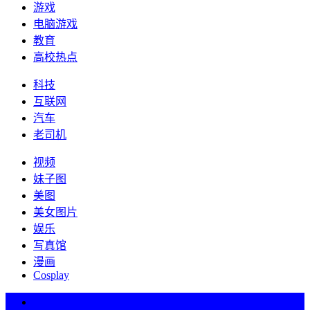
游戏
电脑游戏
教育
高校热点
科技
互联网
汽车
老司机
视频
妹子图
美图
美女图片
娱乐
写真馆
漫画
Cosplay
热词