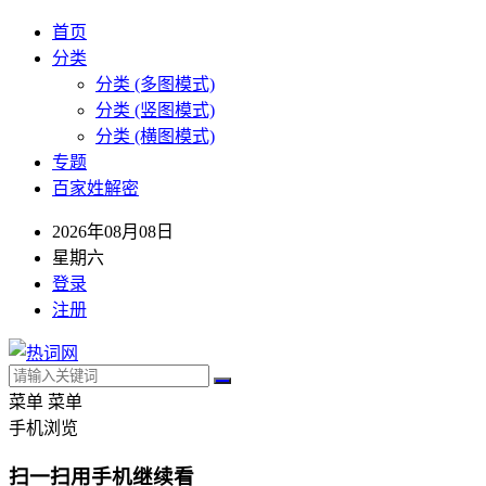
首页
分类
分类 (多图模式)
分类 (竖图模式)
分类 (横图模式)
专题
百家姓解密
2026年08月08日
星期六
登录
注册
菜单
菜单
手机浏览
扫一扫用手机继续看