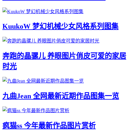
KuukoW 梦幻机械少女风格系列图集
奔跑的晶骡儿 养眼图片俏皮可爱的家居
时光
九曲Jean 全网最新近期作品图集一览
疯猫ss 今年最新作品图片赏析