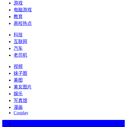
游戏
电脑游戏
教育
高校热点
科技
互联网
汽车
老司机
视频
妹子图
美图
美女图片
娱乐
写真馆
漫画
Cosplay
热词