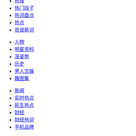
热搜
热门段子
热词盘点
热点
世说新词
人物
明星资料
涨姿势
历史
男人文娱
趣图集
新闻
实时热点
民生热点
财经
财经热词
手机品牌