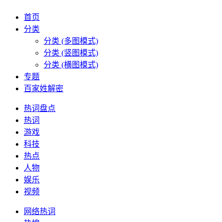
首页
分类
分类 (多图模式)
分类 (竖图模式)
分类 (横图模式)
专题
百家姓解密
热词盘点
热词
游戏
科技
热点
人物
娱乐
视频
网络热词