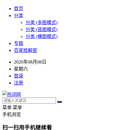
首页
分类
分类 (多图模式)
分类 (竖图模式)
分类 (横图模式)
专题
百家姓解密
2026年08月08日
星期六
登录
注册
菜单
菜单
手机浏览
扫一扫用手机继续看