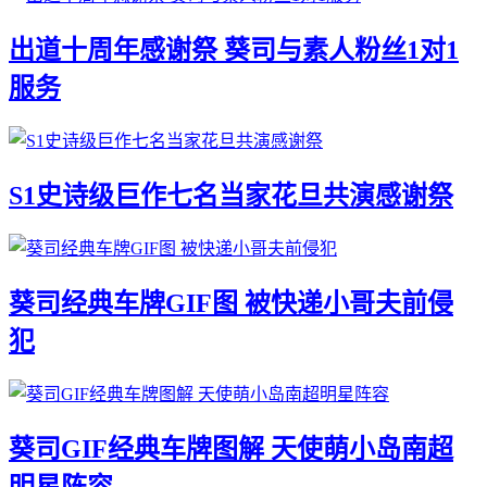
出道十周年感谢祭 葵司与素人粉丝1对1
服务
S1史诗级巨作七名当家花旦共演感谢祭
葵司经典车牌GIF图 被快递小哥夫前侵
犯
葵司GIF经典车牌图解 天使萌小岛南超
明星阵容