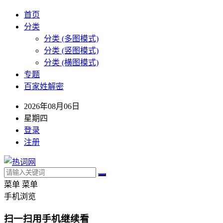
首页
分类
分类 (多图模式)
分类 (竖图模式)
分类 (横图模式)
专题
百家姓解密
2026年08月06日
星期四
登录
注册
菜单
菜单
手机浏览
扫一扫用手机继续看