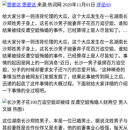
思密达
来源:热词网
2020年11月01日
评论(0)
给大家分享一则违背伦理的大瓜，这个大瓜发生在一名湖南长
沙郑姓男子身上，这名长沙男子抛妻弃子花百万追空姐，谁知
结果被绿反遭空姐悔婚的事件，已经算得上是人尽皆知了。…
给大家分享一则违背伦理的大瓜，这个大瓜发生在一名湖南长
沙郑姓男子身上，这名长沙男子抛妻弃子花百万追空姐，谁知
结果被绿反遭空姐悔婚的事件，已经算得上是人尽皆知了。事
情的起因是网上的一则消息“近日，长沙一男子豪掷百万追空
姐，分手的时候却要求女子还70万的恋爱开销。”这种稀奇的
事情当然会被网友们发掘发掘了，结果此事被传到网上之后，
迅速的起底了这件事情的大概过程。下面就给大家详细的介绍
一下事情的全过程吧。
这位湖南长沙郑姓男子，本是一位已婚男士，据说沈姓男子与
其前妻既是合作伙伴又是夫妻，他的前妻事业心极强，每天从