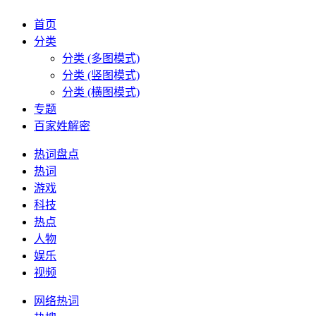
首页
分类
分类 (多图模式)
分类 (竖图模式)
分类 (横图模式)
专题
百家姓解密
热词盘点
热词
游戏
科技
热点
人物
娱乐
视频
网络热词