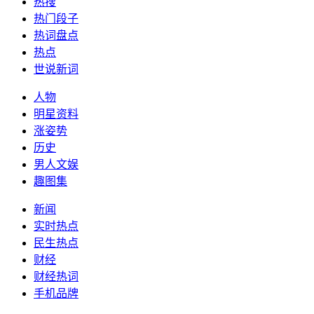
热搜
热门段子
热词盘点
热点
世说新词
人物
明星资料
涨姿势
历史
男人文娱
趣图集
新闻
实时热点
民生热点
财经
财经热词
手机品牌