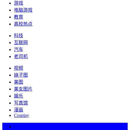
游戏
电脑游戏
教育
高校热点
科技
互联网
汽车
老司机
视频
妹子图
美图
美女图片
娱乐
写真馆
漫画
Cosplay
热词