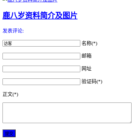
鹿八岁资料简介及图片
发表评论:
名称(*)
邮箱
网址
验证码(*)
正文(*)