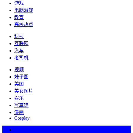
游戏
电脑游戏
教育
高校热点
科技
互联网
汽车
老司机
视频
妹子图
美图
美女图片
娱乐
写真馆
漫画
Cosplay
热词