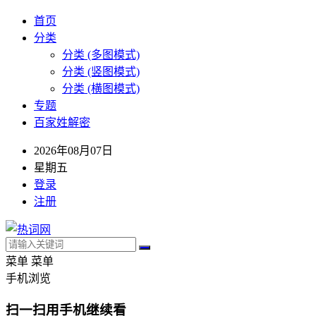
首页
分类
分类 (多图模式)
分类 (竖图模式)
分类 (横图模式)
专题
百家姓解密
2026年08月07日
星期五
登录
注册
菜单
菜单
手机浏览
扫一扫用手机继续看