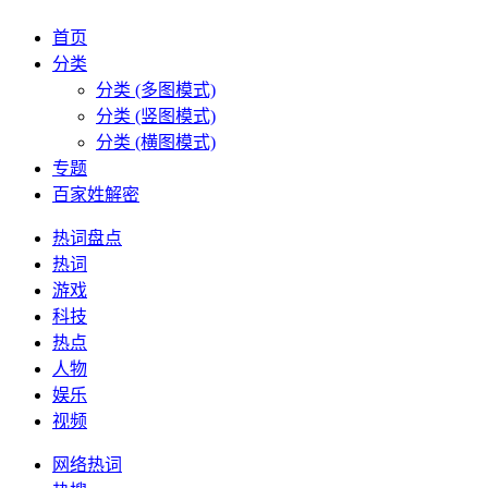
首页
分类
分类 (多图模式)
分类 (竖图模式)
分类 (横图模式)
专题
百家姓解密
热词盘点
热词
游戏
科技
热点
人物
娱乐
视频
网络热词