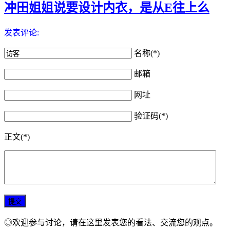
冲田姐姐说要设计内衣，是从E往上么
发表评论:
名称(*)
邮箱
网址
验证码(*)
正文(*)
◎欢迎参与讨论，请在这里发表您的看法、交流您的观点。