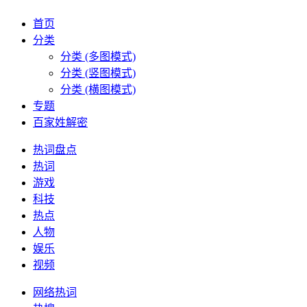
首页
分类
分类 (多图模式)
分类 (竖图模式)
分类 (横图模式)
专题
百家姓解密
热词盘点
热词
游戏
科技
热点
人物
娱乐
视频
网络热词