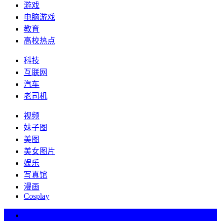
游戏
电脑游戏
教育
高校热点
科技
互联网
汽车
老司机
视频
妹子图
美图
美女图片
娱乐
写真馆
漫画
Cosplay
热词