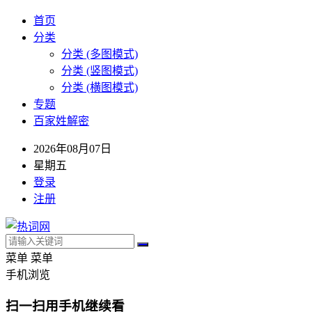
首页
分类
分类 (多图模式)
分类 (竖图模式)
分类 (横图模式)
专题
百家姓解密
2026年08月07日
星期五
登录
注册
菜单
菜单
手机浏览
扫一扫用手机继续看