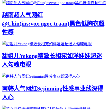
越南超人气网红
@Chin(ins:vox.ngoc.traan)黑色低胸衣超
性感
甜姐儿Yekong精致长相宛如洋娃娃超迷
人勾魂电眼
南韩人气网红Sejinming性感事业线深得
人心