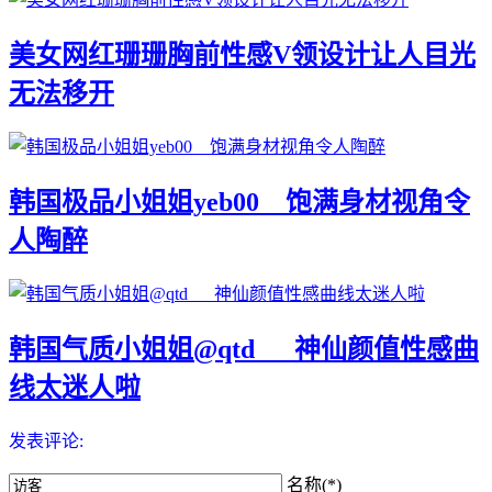
美女网红珊珊胸前性感V领设计让人目光
无法移开
韩国极品小姐姐yeb00__饱满身材视角令
人陶醉
韩国气质小姐姐@qtd___神仙颜值性感曲
线太迷人啦
发表评论:
名称(*)