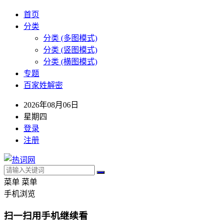
首页
分类
分类 (多图模式)
分类 (竖图模式)
分类 (横图模式)
专题
百家姓解密
2026年08月06日
星期四
登录
注册
菜单
菜单
手机浏览
扫一扫用手机继续看