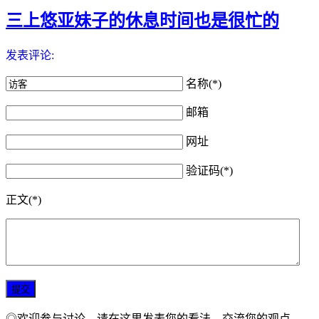
三上悠亚妹子的休息时间也是很忙的
发表评论:
名称(*)
邮箱
网址
验证码(*)
正文(*)
◎欢迎参与讨论，请在这里发表您的看法、交流您的观点。