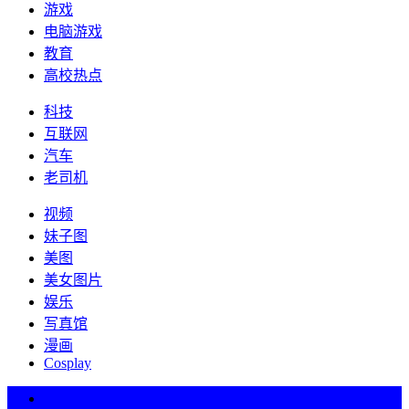
游戏
电脑游戏
教育
高校热点
科技
互联网
汽车
老司机
视频
妹子图
美图
美女图片
娱乐
写真馆
漫画
Cosplay
热词