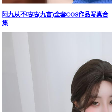
阿九从不咕咕(九言)全套COS作品写真合
集