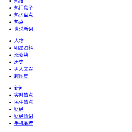
热搜
热门段子
热词盘点
热点
世说新词
人物
明星资料
涨姿势
历史
男人文娱
趣图集
新闻
实时热点
民生热点
财经
财经热词
手机品牌