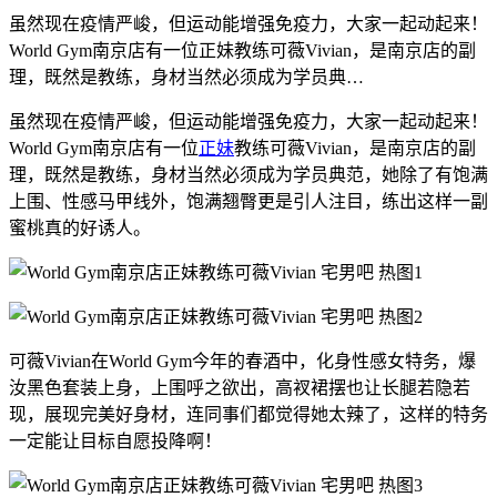
虽然现在疫情严峻，但运动能增强免疫力，大家一起动起来！
World Gym南京店有一位正妹教练可薇Vivian，是南京店的副
理，既然是教练，身材当然必须成为学员典…
虽然现在疫情严峻，但运动能增强免疫力，大家一起动起来！
World Gym南京店有一位
正妹
教练可薇Vivian，是南京店的副
理，既然是教练，身材当然必须成为学员典范，她除了有饱满
上围、性感马甲线外，饱满翘臀更是引人注目，练出这样一副
蜜桃真的好诱人。
可薇Vivian在World Gym今年的春酒中，化身性感女特务，爆
汝黑色套装上身，上围呼之欲出，高衩裙摆也让长腿若隐若
现，展现完美好身材，连同事们都觉得她太辣了，这样的特务
一定能让目标自愿投降啊！