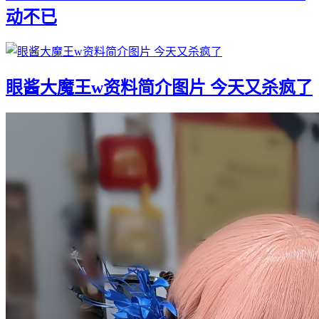
动不已
眼酱大魔王w资料简介图片 今天又杀疯了