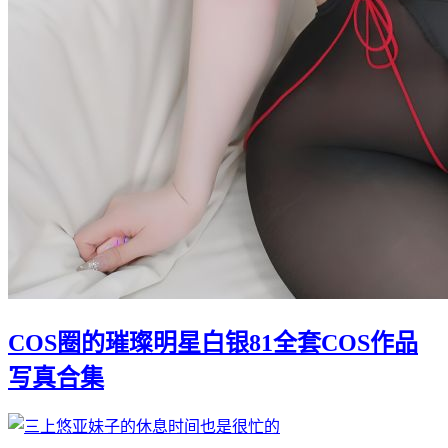
COS圈的璀璨明星白银81全套COS作品
写真合集