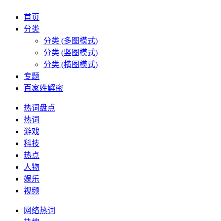
首页
分类
分类 (多图模式)
分类 (竖图模式)
分类 (横图模式)
专题
百家姓解密
热词盘点
热词
游戏
科技
热点
人物
娱乐
视频
网络热词