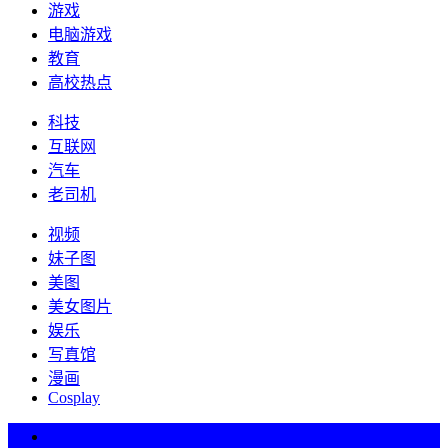
游戏
电脑游戏
教育
高校热点
科技
互联网
汽车
老司机
视频
妹子图
美图
美女图片
娱乐
写真馆
漫画
Cosplay
热词