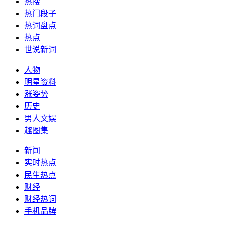
热搜
热门段子
热词盘点
热点
世说新词
人物
明星资料
涨姿势
历史
男人文娱
趣图集
新闻
实时热点
民生热点
财经
财经热词
手机品牌