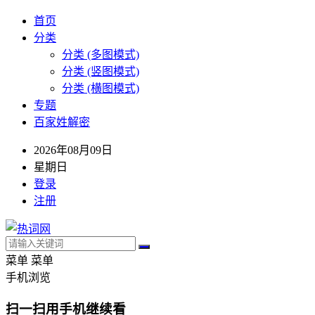
首页
分类
分类 (多图模式)
分类 (竖图模式)
分类 (横图模式)
专题
百家姓解密
2026年08月09日
星期日
登录
注册
菜单
菜单
手机浏览
扫一扫用手机继续看