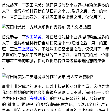
首先恭喜一下深田咏美：她已经成为整个业界推特粉丝最多的
人了！业界粉丝排行榜自明日花这个bug隐退之后，第一的宝
座一直是三上悠亚的，不过深田横空出世之后，仅仅用了…
首先恭喜一下
深田咏美
：她已经成为整个业界推特粉丝最多的
人了！业界粉丝排行榜自明日花这个bug隐退之后，第一的宝
座一直是
三上悠亚
的，不过深田横空出世之后，仅仅用了一年
多就超过了累积了五年粉丝的三上悠亚，这真的真的是一个非
常非常牛逼的成就，你可以把它看作是这些年最励志的逆袭
了！
事业上非常成功的深田，口碑上却是长期分化严重，这也导致
我每每推她的时候也会引来很多议论……不过，深田有一支编
号为HND-863（
在线观看
）的作品却是公认的赞，那就是她
的“魅魔”。犹记得当年她饰演完魅魔之后，长达几个月的时间
里都不断有人对这支作品回味无穷，讨论的津津有味，也是让