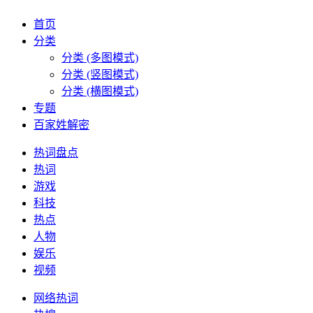
首页
分类
分类 (多图模式)
分类 (竖图模式)
分类 (横图模式)
专题
百家姓解密
热词盘点
热词
游戏
科技
热点
人物
娱乐
视频
网络热词