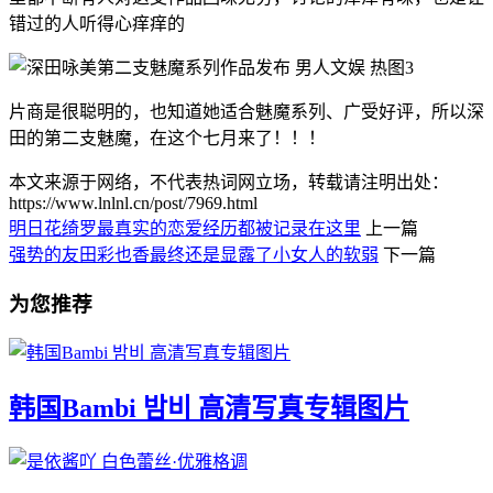
错过的人听得心痒痒的
片商是很聪明的，也知道她适合魅魔系列、广受好评，所以深
田的第二支魅魔，在这个七月来了！！！
本文来源于网络，不代表热词网立场，转载请注明出处：
https://www.lnlnl.cn/post/7969.html
明日花绮罗最真实的恋爱经历都被记录在这里
上一篇
强势的友田彩也香最终还是显露了小女人的软弱
下一篇
为您推荐
韩国Bambi 밤비 高清写真专辑图片