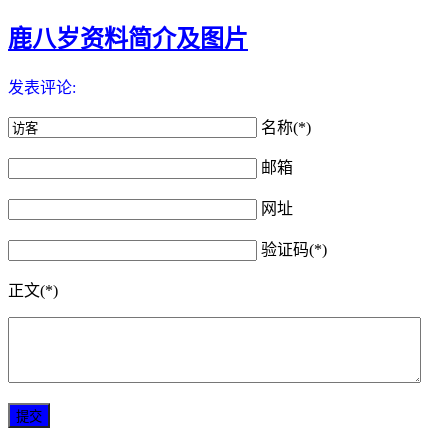
鹿八岁资料简介及图片
发表评论:
名称(*)
邮箱
网址
验证码(*)
正文(*)