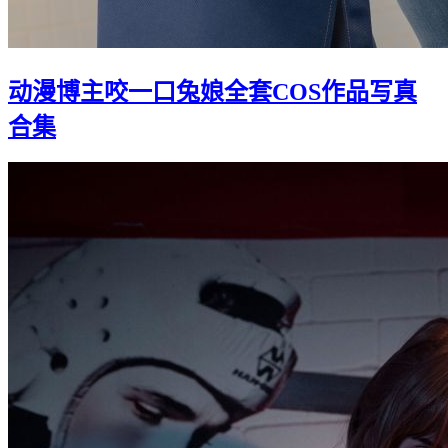
动漫博主咬一口兔娘全套COS作品写真
合集