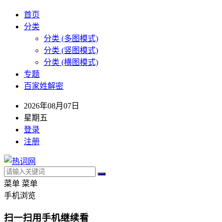
首页
分类
分类 (多图模式)
分类 (竖图模式)
分类 (横图模式)
专题
百家姓解密
2026年08月07日
星期五
登录
注册
菜单
菜单
手机浏览
扫一扫用手机继续看