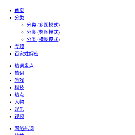
首页
分类
分类 (多图模式)
分类 (竖图模式)
分类 (横图模式)
专题
百家姓解密
热词盘点
热词
游戏
科技
热点
人物
娱乐
视频
网络热词