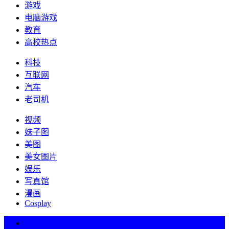
游戏
电脑游戏
教育
高校热点
科技
互联网
汽车
老司机
视频
妹子图
美图
美女图片
娱乐
写真馆
漫画
Cosplay
热词