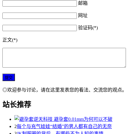
邮箱
网址
验证码(*)
正文(*)
◎欢迎参与讨论，请在这里发表您的看法、交流您的观点。
站长推荐
2
每个与充气娃娃“结婚”的男人都有自己的无奈
3
JK制服圈的背后，有哪些不为人知的事情