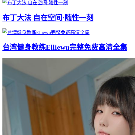
布丁大法 自在空间·随性一刻
台湾健身教练Elliewu完整免费高清全集