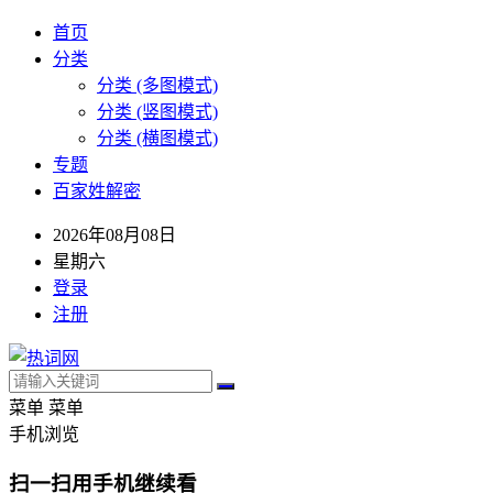
首页
分类
分类 (多图模式)
分类 (竖图模式)
分类 (横图模式)
专题
百家姓解密
2026年08月08日
星期六
登录
注册
菜单
菜单
手机浏览
扫一扫用手机继续看