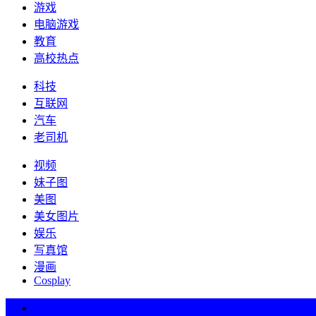
游戏
电脑游戏
教育
高校热点
科技
互联网
汽车
老司机
视频
妹子图
美图
美女图片
娱乐
写真馆
漫画
Cosplay
热词