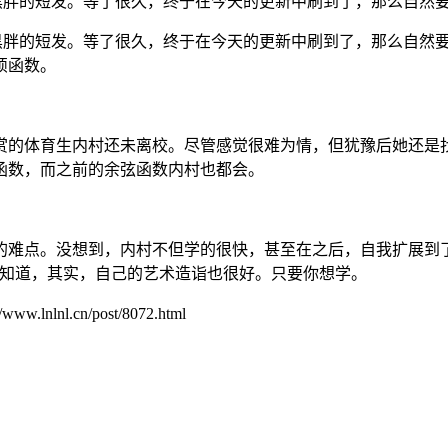
待着黑胖的短发。等了很久，终于在今天的更新中刷到了，那么自
待着黑胖的短发。等了很久，终于在今天的更新中刷到了，那么自然
烦函数。
赏的体育生内村还未离校。尽管感觉很难为情，但犹豫后她还是
函数，而之前的余弦函数内村也都会。
的难点。没想到，内村不但学的很快，甚至在之后，自我扩展到
不知道，其实，自己的艺术造诣也很好。只要你想学。
.cn/post/8072.html