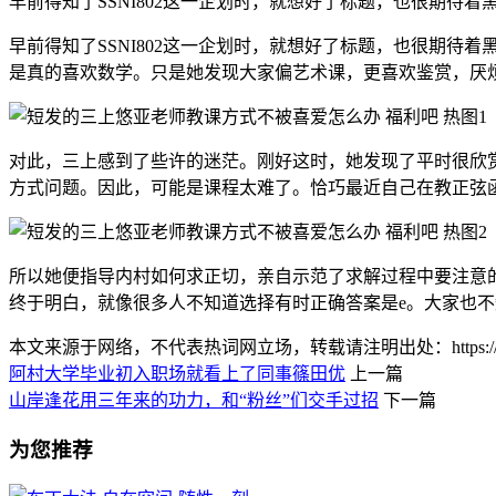
早前得知了SSNI802这一企划时，就想好了标题，也很期
早前得知了SSNI802这一企划时，就想好了标题，也很期
是真的喜欢数学。只是她发现大家偏艺术课，更喜欢鉴赏，厌
对此，三上感到了些许的迷茫。刚好这时，她发现了平时很欣
方式问题。因此，可能是课程太难了。恰巧最近自己在教正弦
所以她便指导内村如何求正切，亲自示范了求解过程中要注意
终于明白，就像很多人不知道选择有时正确答案是e。大家也
本文来源于网络，不代表热词网立场，转载请注明出处：https://www.lnlnl
阿村大学毕业初入职场就看上了同事篠田优
上一篇
山岸逢花用三年来的功力，和“粉丝”们交手过招
下一篇
为您推荐